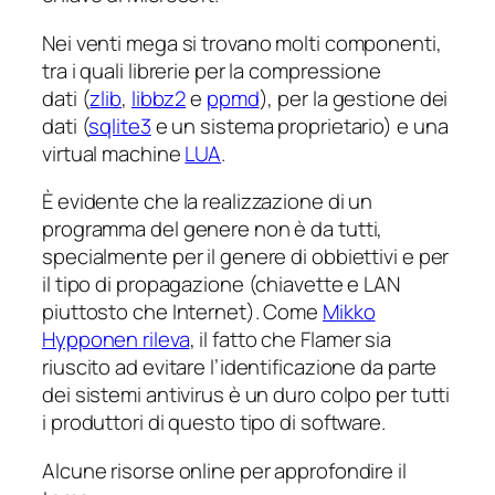
Nei venti mega si trovano molti componenti,
tra i quali librerie per la compressione
dati (
zlib
,
libbz2
e
ppmd
), per la gestione dei
dati (
sqlite3
e un sistema proprietario) e una
virtual machine
LUA
.
È evidente che la realizzazione di un
programma del genere non è da tutti,
specialmente per il genere di obbiettivi e per
il tipo di propagazione (chiavette e LAN
piuttosto che Internet). Come
Mikko
Hypponen rileva
, il fatto che Flamer sia
riuscito ad evitare l’identificazione da parte
dei sistemi antivirus è un duro colpo per tutti
i produttori di questo tipo di software.
Alcune risorse online per approfondire il