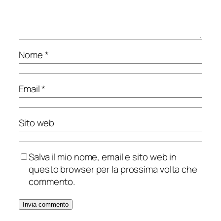
Nome
*
Email
*
Sito web
Salva il mio nome, email e sito web in
questo browser per la prossima volta che
commento.