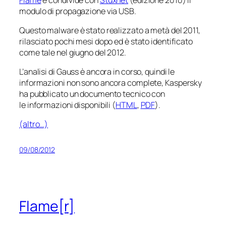
modulo di propagazione via USB.
Questo malware è stato realizzato a metà del 2011,
rilasciato pochi mesi dopo ed è stato identificato
come tale nel giugno del 2012.
L’analisi di Gauss è ancora in corso, quindi le
informazioni non sono ancora complete, Kaspersky
ha pubblicato un documento tecnico con
le informazioni disponibili (
HTML
,
PDF
).
(altro…)
09/08/2012
Flame[r]