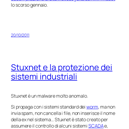
lo scorso gennaio.
20/10/2011
Stuxnet e la protezione dei
sistemi industriali
Stuxnet è un malware molto anomalo.
Si propaga con i sistemi standard dei
worm
, ma non
invia spam, non cancella i file, non inserisce il nome
della ex nel sistema… Stuxnet è stato creato per
assumere il controllo di alcuni sistemi
SCADA
e,