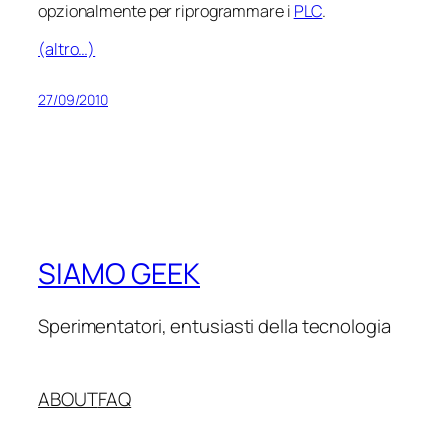
opzionalmente per riprogrammare i
PLC
.
(altro…)
27/09/2010
SIAMO GEEK
Sperimentatori, entusiasti della tecnologia
ABOUT
FAQ