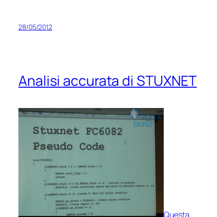
28/05/2012
Analisi accurata di STUXNET
Questa