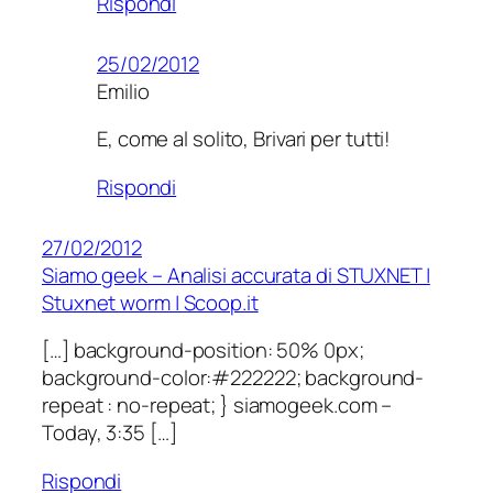
Rispondi
25/02/2012
Emilio
E, come al solito, Brivari per tutti!
Rispondi
27/02/2012
Siamo geek – Analisi accurata di STUXNET |
Stuxnet worm | Scoop.it
[…] background-position: 50% 0px;
background-color:#222222; background-
repeat : no-repeat; } siamogeek.com –
Today, 3:35 […]
Rispondi