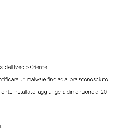
i dell Medio Oriente.
ntificare un malware fino ad allora sconosciuto.
ente installato raggiunge la dimensione di 20
i;