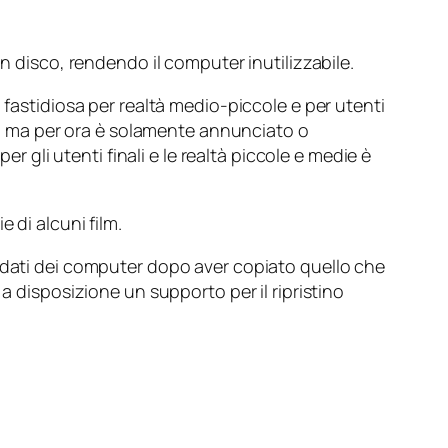
un disco, rendendo il computer inutilizzabile.
 fastidiosa per realtà medio-piccole e per utenti
ici, ma per ora è solamente annunciato o
r gli utenti finali e le realtà piccole e medie è
 di alcuni film.
 dati dei computer dopo aver copiato quello che
a disposizione un supporto per il ripristino