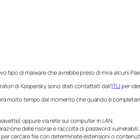
o tipo di malware che avrebbe preso di mira alcuni Paes
atori di Kaspersky sono stati contattati dall’
ITU
per ide
hiederà molto tempo dal momento che quando è completam
hiavette) oppure via rete sui computer in LAN;
razione delle risorse e raccolta di password vulnerabili;
o per cercare file con determinate estensioni o contenut