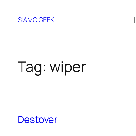
Vai
al
SIAMO GEEK
contenuto
Tag:
wiper
Destover