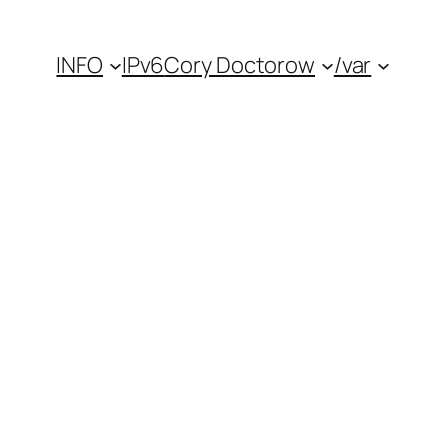
INFO
IPv6
Cory Doctorow
/var