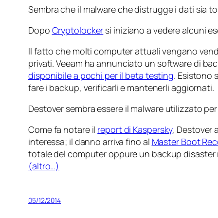
Sembra che il malware che distrugge i dati sia to
Dopo
Cryptolocker
si iniziano a vedere alcuni es
Il fatto che molti computer attuali vengano vendu
privati. Veeam ha annunciato un software di bac
disponibile a pochi per il beta testing
. Esistono 
fare i backup, verificarli e mantenerli aggiornati.
Destover sembra essere il malware utilizzato per 
Come fa notare il
report di Kaspersky
, Destover 
interessa; il danno arriva fino al
Master Boot Rec
totale del computer oppure un backup
disaster
(altro…)
05/12/2014