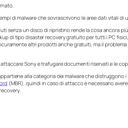
rnato.
empi di malware che sovrascrivono le aree dati vitali di 
ti senza un disco di ripristino rende la cosa ancora più
kup di tipo
disaster recovery
gratuito per tutti i PC fis
sicuramente altri prodotti anche gratuiti, ma il problema pe
attaccare Sony e trafugare documenti riservati e le copie
appartiene alla categoria dei malware che distruggono i
ord
(MBR), quindi in caso di attacco è necessario avere 
 recovery
.