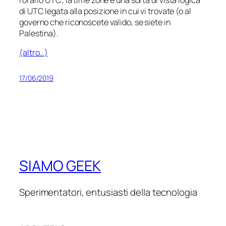
di UTC legata alla posizione in cui vi trovate (o al
governo che riconoscete valido, se siete in
Palestina).
(altro…)
17/06/2019
SIAMO GEEK
Sperimentatori, entusiasti della tecnologia