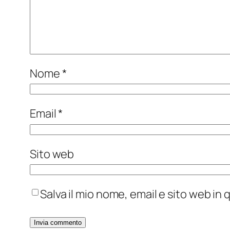
Nome
*
Email
*
Sito web
Salva il mio nome, email e sito web i