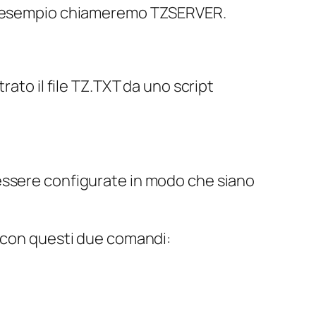
 esempio chiameremo TZSERVER.
ato il file TZ.TXT da uno script
essere configurate in modo che siano
t con questi due comandi: