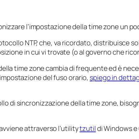
cronizzare l’impostazione della time zone un p
protocollo NTP, che, va ricordato, distribuisce 
sizione in cui vi trovate (o al governo che rico
e della time zone cambia di frequente ed è nec
impostazione del fuso orario,
spiego in dettagl
o di sincronizzazione della time zone, bisogna
vviene attraverso l’utility
tzutil
di Windows e u