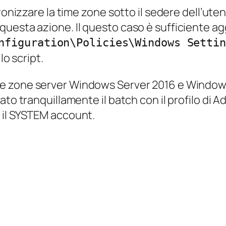
cronizzare la time zone sotto il sedere dell’ut
uesta azione. Il questo caso è sufficiente agg
nfiguration\Policies\Windows Settin
lo script.
e zone server
Windows Server 2016 e Window
to tranquillamente il batch con il profilo di A
 il SYSTEM account.