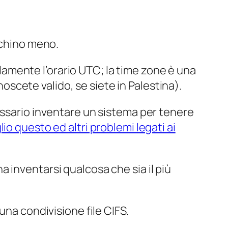
ochino meno.
solamente l’orario UTC; la time zone è una
noscete valido, se siete in Palestina).
essario inventare un sistema per tenere
io questo ed altri problemi legati ai
 inventarsi qualcosa che sia il più
na condivisione file CIFS.