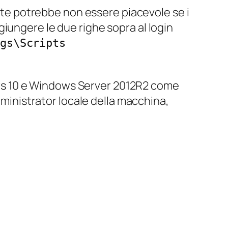
ente potrebbe non essere piacevole se i
iungere le due righe sopra al login
gs\Scripts
s 10 e Windows Server 2012R2 come
dministrator locale della macchina,