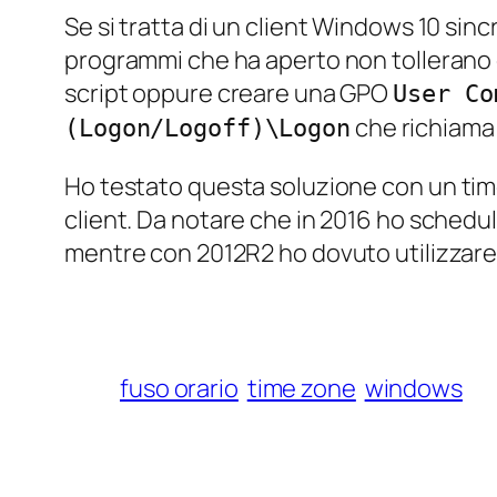
Se si tratta di un client Windows 10 sin
programmi che ha aperto non tollerano q
script oppure creare una GPO
User Co
che richiama 
(Logon/Logoff)\Logon
Ho testato questa soluzione con un
tim
client. Da notare che in 2016 ho schedula
mentre con 2012R2 ho dovuto utilizzare
fuso orario
time zone
windows