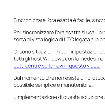
Sincronizzare l’ora esatta è facile, sin
Per sincronizzare l’ora esatta si usa il 
sorta di
vista logica
di UTC legata alla po
Ci sono situazioni in cui l’impostazion
tutti gli host Windows con la medesima 
data centre sulle navi in questo video
.
Dal momento che non esiste un protocoll
possibile semplice e manutenibile.
L’implementazione di questa soluzione a