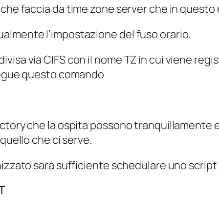
 che faccia da
time zone server
che in questo
almente l’impostazione del fuso orario.
sa via CIFS con il nome TZ in cui viene registr
esegue questo comando
ectory che la ospita possono tranquillamente 
quello che ci serve.
nizzato sarà sufficiente schedulare uno scrip

