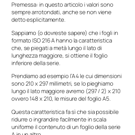
Premessa: in questo articolo i valori sono
sempre arrotondati, anche se non viene
detto esplicitamente.
Sappiamo (o dovreste sapere) che i fogli in
formato ISO 216 A hanno la caratteristica
che, se piegati a metà lungo il lato di
lunghezza maggiore, si ottiene il foglio
inferiore della serie.
Prendiamo ad esempio l’A4 le cui dimensioni
sono 210 x 297 millimetri, se lo pieghiamo
lungo il lato maggiore avremo (297 / 2) x 210
ovvero 148 x 210, le misure del foglio A5.
Questa caratteristica fa sì che sia possibile
ridurre o ingrandire facilmente in scala
uniforme il contenuto di un foglio della serie
A in un altro.