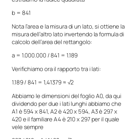
b = 841
Nota l’area e la misura di un lato, si ottiene la
misura dell’altro lato invertendo la formula di
calcolo dell’area del rettangolo:
a
= 1.000.000 / 841 = 1.189
Verifichiamo ora il rapporto tra i lati:
1.189 / 841 = 1,41379 ≈ √2
Abbiamo le dimensioni del foglio A0, da qui
dividendo per due i lati lunghi abbiamo che
A1 è 594 x 841, A2 è 420 x 594, A3 è 297 x
420 e il familiare A4 è 210 x 297 per il quale
vele sempre