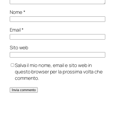
Nome
*
Email
*
Sito web
Salva il mio nome, email e sito web in
questo browser per la prossima volta che
commento.