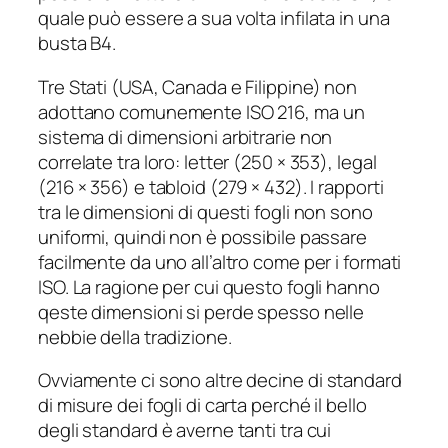
quale può essere a sua volta infilata in una
busta B4.
Tre Stati (USA, Canada e Filippine) non
adottano comunemente ISO 216, ma un
sistema di dimensioni arbitrarie non
correlate tra loro: letter (250 × 353), legal
(216 × 356) e tabloid (279 × 432). I rapporti
tra le dimensioni di questi fogli non sono
uniformi, quindi non è possibile passare
facilmente da uno all’altro come per i formati
ISO. La ragione per cui questo fogli hanno
qeste dimensioni si perde spesso nelle
nebbie della
tradizione
.
Ovviamente ci sono altre decine di
standard
di misure dei fogli di carta perché il bello
degli standard è averne tanti tra cui