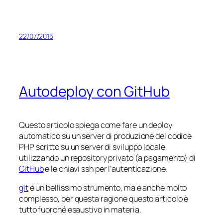
22/07/2015
Autodeploy con GitHub
Questo articolo spiega come fare un deploy
automatico su un server di produzione del codice
PHP scritto su un server di sviluppo locale
utilizzando un repository privato (a pagamento) di
GitHub
e le chiavi ssh per l’autenticazione.
git
è un bellissimo strumento, ma è anche molto
complesso, per questa ragione questo articolo è
tutto fuorché esaustivo in materia.