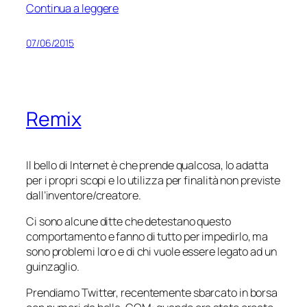
Continua a leggere
07/06/2015
Remix
Il bello di Internet è che prende qualcosa, lo adatta
per i propri scopi e lo utilizza per finalità non previste
dall’inventore/creatore.
Ci sono alcune ditte che detestano questo
comportamento e fanno di tutto per impedirlo, ma
sono problemi loro e di chi vuole essere legato ad un
guinzaglio.
Prendiamo Twitter, recentemente sbarcato in borsa