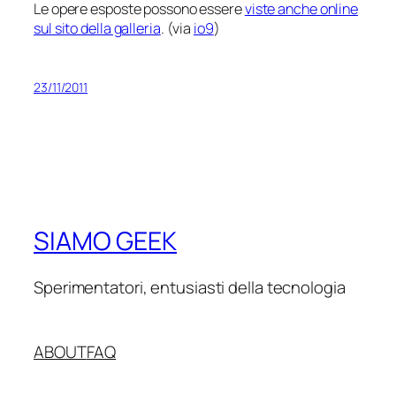
Le opere esposte possono essere
viste anche online
sul sito della galleria
. (via
io9
)
23/11/2011
SIAMO GEEK
Sperimentatori, entusiasti della tecnologia
ABOUT
FAQ