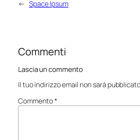
←
Space Ipsum
Commenti
Lascia un commento
Il tuo indirizzo email non sarà pubblicato
Commento
*