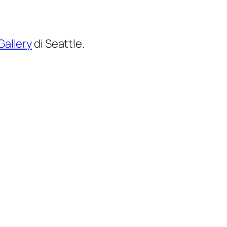
 Gallery
di Seattle.