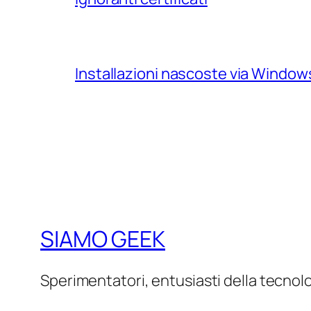
Installazioni nascoste via Windo
SIAMO GEEK
Sperimentatori, entusiasti della tecnol