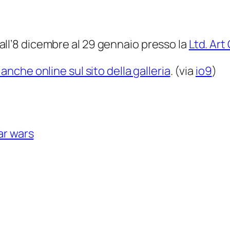
 dall’8 dicembre al 29 gennaio presso la
Ltd. Art
 anche online sul sito della galleria
. (via
io9
)
ar wars