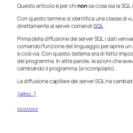
Questo articolo è per chi
non
sa cosa sia la SQL 
Con questo termine si identifica una classe di vu
direttamente al server comandi
SQL
.
Prima della diffusione dei server SQL i dati veniv
comando/funzione del linguaggio per aprire un arc
e così via. Con questo sistema era di fatto impos
del programma. In altre parole, le azioni che a
cambiando il programma (e ricompilarlo).
La diffusione capillare dei server SQL ha cambiato
(altro…)
03/03/2012