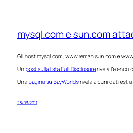
mysql.com e sun.com attac
Gli host mysql.com, www.reman.sun.com e www.
Un
post sulla lista Full Disclosure
rivela l’elenco 
Una
pagina su BayWorlds
rivela alcuni dati estra
28/03/2011