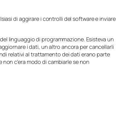
si di aggirare i controlli del software e inviare
ria del linguaggio di programmazione. Esisteva un
giornare i dati, un altro ancora per cancellarli
di relativi al trattamento dei dati erano parte
 non c’era modo di cambiarle se non