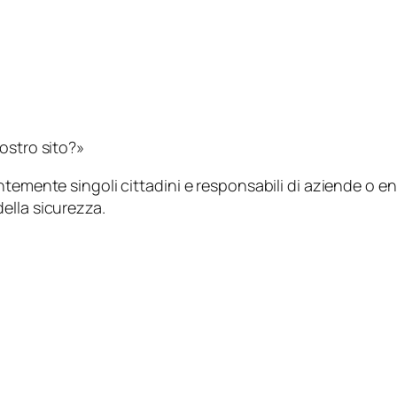
ostro sito?»
ntemente singoli cittadini e responsabili di aziende o e
ella sicurezza.