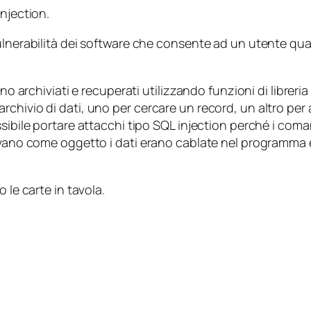
injection.
lnerabilità dei software che consente ad un utente qualsia
ano archiviati e recuperati utilizzando funzioni di libre
hivio di dati, uno per cercare un record, un altro per ag
sibile portare attacchi tipo SQL injection perché i coman
vevano come oggetto i dati erano
cablate
nel programma e
 le carte in tavola.