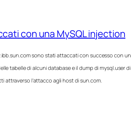
cati con una MySQL injection
ibb.sun.com sono stati attaccati con successo con u
delle tabelle di alcuni database e il dump di mysql.user 
tti attraverso l’attacco agli host di sun.com.