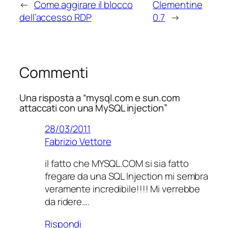
←
Come aggirare il blocco
Clementine
dell’accesso RDP
0.7
→
Commenti
Una risposta a “mysql.com e sun.com
attaccati con una MySQL injection”
28/03/2011
Fabrizio Vettore
il fatto che MYSQL.COM si sia fatto
fregare da una SQL Injection mi sembra
veramente incredibile!!!! Mi verrebbe
da ridere….
Rispondi