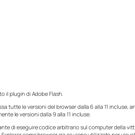
to il plugin di Adobe Flash.
essa tutte le versioni del browser dalla 6 alla 11 incluse
nte le versioni dalla 9 alla 11 incluse.
ante di eseguire codice arbitrario sul computer della vit
t Explorer come browser sia se viene utilizzato per visuali