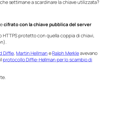
che settimane a scardinare la chiave utilizzata?
le
cifrato con la chiave pubblica del server
ico HTTPS protetto con quella coppia di chiavi,
on
).
d Diffie
,
Martin Hellman
e
Ralph Merkle
avevano
il
protocollo Diffie-Hellman per lo scambio di
te.