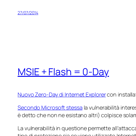
27/07/2014
MSIE + Flash = 0-Day
Nuovo Zero-Day di Internet Explorer
con installa
Secondo Microsoft stessa
la vulnerabilità inter
è detto che non ne esistano altri) colpisce solame
La vulnerabilità in questione permette all’attacc
tipo di protezione sia se viene utilizzato Interne