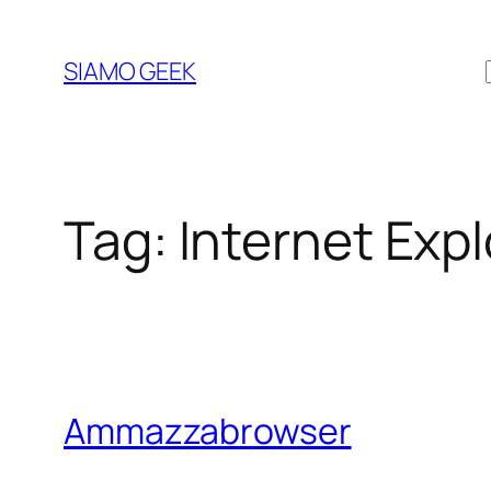
Vai
al
SIAMO GEEK
contenuto
Tag:
Internet Expl
Ammazzabrowser