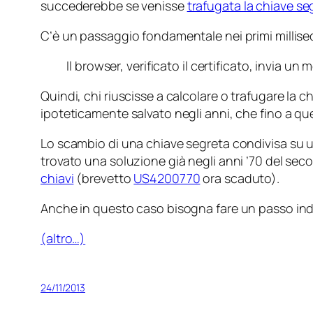
succederebbe se venisse
trafugata la chiave se
C’è un passaggio fondamentale nei primi millise
Il browser, verificato il certificato, invia 
Quindi, chi riuscisse a calcolare o trafugare la c
ipoteticamente salvato negli anni, che fino a qu
Lo scambio di una chiave segreta condivisa su
trovato una soluzione già negli anni ’70 del sec
chiavi
(brevetto
US4200770
ora scaduto).
Anche in questo caso bisogna fare un passo indi
(altro…)
24/11/2013