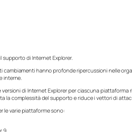
l supporto di Internet Explorer.
i cambiamenti hanno profonde ripercussioni nelle organ
e interne.
e versioni di Internet Explorer per ciascuna piattaform
 la complessità del supporto e riduce i vettori di attacc
per le varie piattaforme sono:
r 9