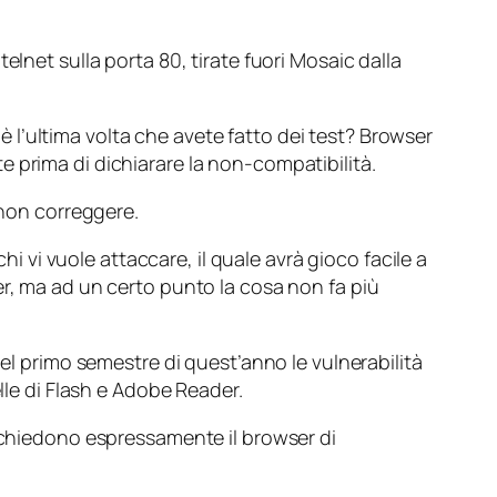
lnet sulla porta 80, tirate fuori Mosaic dalla
l’ultima volta che avete fatto dei test? Browser
 prima di dichiarare la non-compatibilità.
 non correggere.
hi vi vuole attaccare, il quale avrà gioco facile a
er, ma ad un certo punto la cosa non fa più
 nel primo semestre di quest’anno le vulnerabilità
lle di Flash e Adobe Reader.
richiedono espressamente il browser di