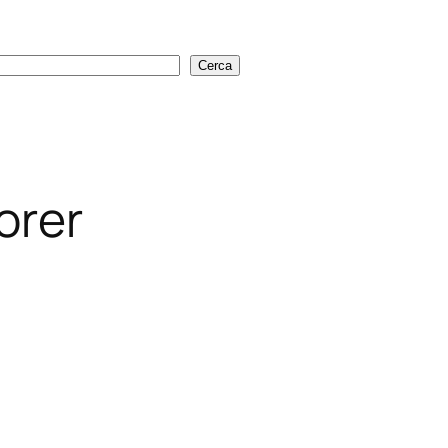
Cerca
Cerca
orer