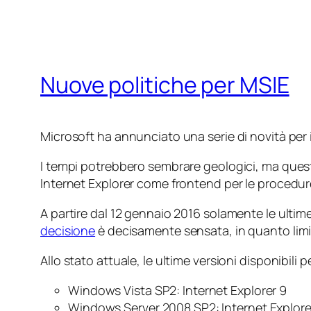
Nuove politiche per MSIE
Microsoft ha annunciato una serie di novità per i
I tempi potrebbero sembrare geologici, ma quest
Internet Explorer come frontend per le procedur
A partire dal 12 gennaio 2016 solamente le ultim
decisione
è decisamente sensata, in quanto limita
Allo stato attuale, le ultime versioni disponibili 
Windows Vista SP2: Internet Explorer 9
Windows Server 2008 SP2: Internet Explore