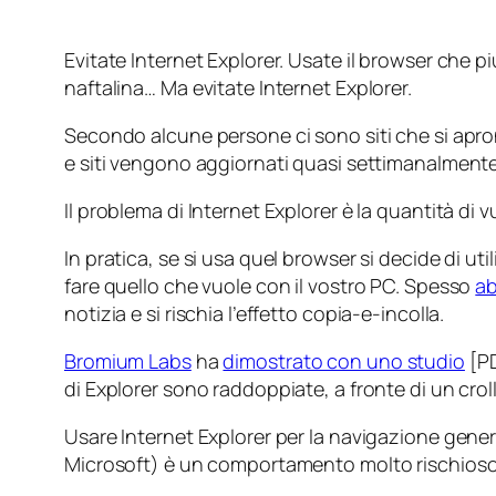
Evitate Internet Explorer. Usate il browser che p
naftalina… Ma evitate Internet Explorer.
Secondo alcune persone ci sono siti che si apro
e siti vengono aggiornati quasi settimanalmente 
Il problema di Internet Explorer è la quantità di
In pratica, se si usa quel browser si decide di uti
fare quello che vuole con il vostro PC. Spesso
ab
notizia e si rischia l’effetto copia-e-incolla.
Bromium Labs
ha
dimostrato con uno studio
[PD
di Explorer sono raddoppiate, a fronte di un crol
Usare Internet Explorer per la navigazione gener
Microsoft) è un comportamento molto rischioso