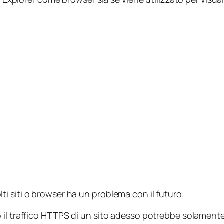
i siti o browser ha un problema con il futuro.
il traffico HTTPS di un sito adesso potrebbe solamente a