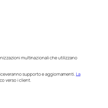
izzazioni multinazionali che utilizzano
a riceveranno supporto e aggiornamenti.
La
o verso i client.