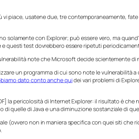
iù vi piace, usatene due, tre contemporaneamente, fate te
no solamente con Explorer; può essere vero, ma quand’è 
e questi test dovrebbero essere ripetuti periodicamente
 vulnerabilità note che Microsoft decide scientemente di
lizzare un programma di cui sono note le vulnerabilità a c
biamo dato conto anche qui
dei vari problemi di Explor
F] la pericolosità di Internet Explorer: il risultato è che
lo di quelle di Java e una diminuzione sostanziale di que
ale (ovvero non in maniera specifica con quei siti che 
.