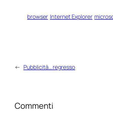
browser
Internet Explorer
micros
←
Pubblicità… regresso
Commenti