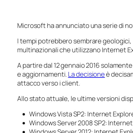
Microsoft ha annunciato una serie di novi
I tempi potrebbero sembrare geologici,
multinazionali che utilizzano Internet 
A partire dal 12 gennaio 2016 solamente
e aggiornamenti.
La decisione
è decisam
attacco verso i client.
Allo stato attuale, le ultime versioni dis
Windows Vista SP2: Internet Explor
Windows Server 2008 SP2: Internet 
Windows Server 2012: Internet Expl