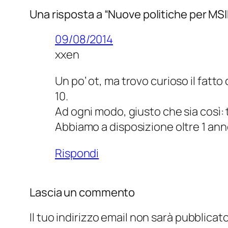
Una risposta a “Nuove politiche per MSI
09/08/2014
xxen
Un po’ ot, ma trovo curioso il fatt
10.
Ad ogni modo, giusto che sia così: t
Abbiamo a disposizione oltre 1 an
Rispondi
Lascia un commento
Il tuo indirizzo email non sarà pubblicato