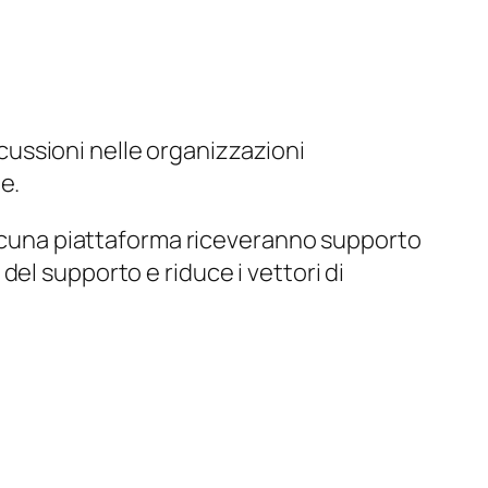
ussioni nelle organizzazioni
e.
iascuna piattaforma riceveranno supporto
el supporto e riduce i vettori di