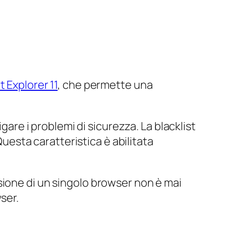
 Explorer 11
, che permette una
gare i problemi di sicurezza. La blacklist
Questa caratteristica è abilitata
sione di un singolo browser non è mai
ser.