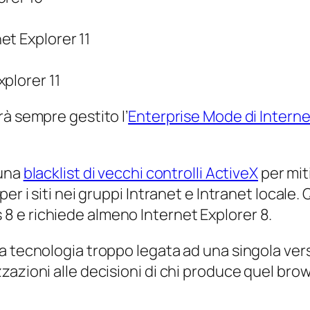
et Explorer 11
plorer 11
à sempre gestito l’
Enterprise Mode di Internet
 una
blacklist di vecchi controlli ActiveX
per miti
r i siti nei gruppi Intranet e Intranet locale. 
 e richiede almeno Internet Explorer 8.
a tecnologia troppo legata ad una singola ver
azioni alle decisioni di chi produce quel brow