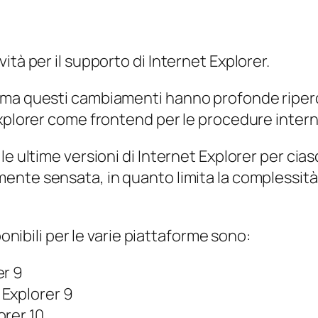
tà per il supporto di Internet Explorer.
 ma questi cambiamenti hanno profonde riperc
Explorer come frontend per le procedure intern
 le ultime versioni di Internet Explorer per c
ente sensata, in quanto limita la complessità d
ponibili per le varie piattaforme sono:
er 9
Explorer 9
orer 10