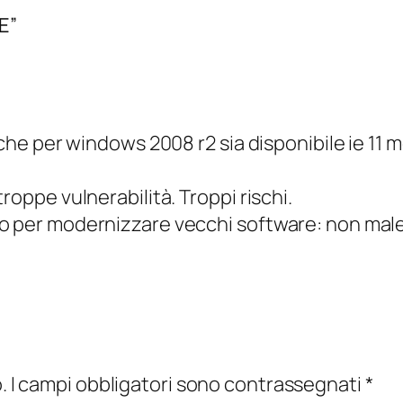
E”
o che per windows 2008 r2 sia disponibile ie 11
roppe vulnerabilità. Troppi rischi.
no per modernizzare vecchi software: non male
.
I campi obbligatori sono contrassegnati
*