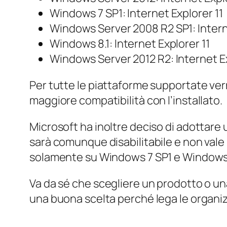
Windows 7 SP1: Internet Explorer 11
Windows Server 2008 R2 SP1: Intern
Windows 8.1: Internet Explorer 11
Windows Server 2012 R2: Internet Ex
Per tutte le piattaforme supportate verr
maggiore compatibilità con l’installato.
Microsoft ha inoltre deciso di adottare
sarà comunque disabilitabile e non vale pe
solamente su Windows 7 SP1 e Windows 8
Va da sé che scegliere un prodotto o un
una buona scelta perché lega le organizz