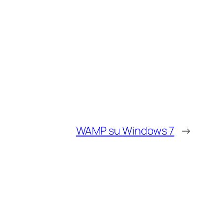
WAMP su Windows 7
→