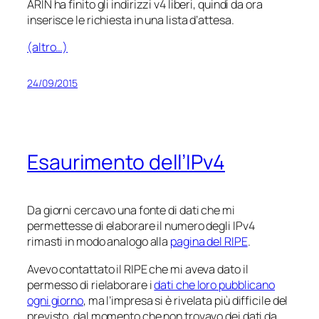
ARIN ha finito gli indirizzi v4 liberi, quindi da ora
inserisce le richiesta in una lista d’attesa.
(altro…)
24/09/2015
Esaurimento dell’IPv4
Da giorni cercavo una fonte di dati che mi
permettesse di elaborare il numero degli IPv4
rimasti in modo analogo alla
pagina del RIPE
.
Avevo contattato il RIPE che mi aveva dato il
permesso di rielaborare i
dati che loro pubblicano
ogni giorno
, ma l’impresa si è rivelata più difficile del
previsto, dal momento che non trovavo dei dati da