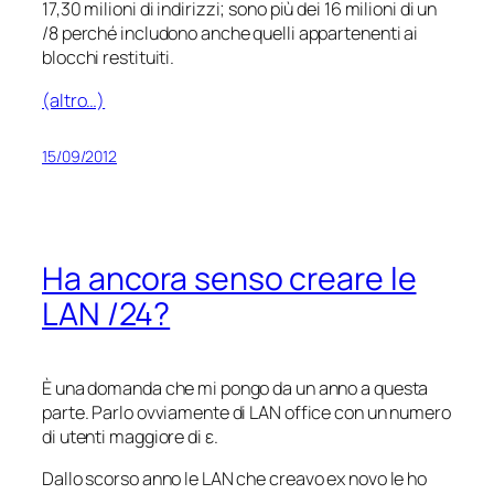
17,30 milioni di indirizzi; sono più dei 16 milioni di un
/8 perché includono anche quelli appartenenti ai
blocchi restituiti.
(altro…)
15/09/2012
Ha ancora senso creare le
LAN /24?
È una domanda che mi pongo da un anno a questa
parte. Parlo ovviamente di LAN office con un numero
di utenti maggiore di ε.
Dallo scorso anno le LAN che creavo ex novo le ho