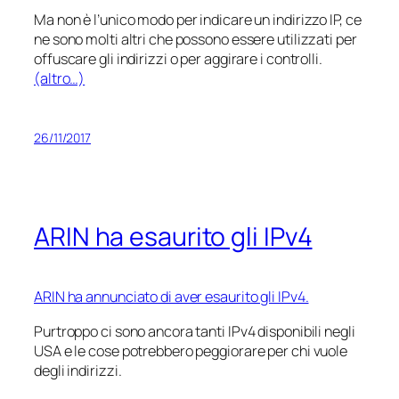
Ma non è l’unico modo per indicare un indirizzo IP, ce
ne sono molti altri che possono essere utilizzati per
offuscare gli indirizzi o per aggirare i controlli.
(altro…)
26/11/2017
ARIN ha esaurito gli IPv4
ARIN ha annunciato di aver esaurito gli IPv4.
Purtroppo ci sono ancora tanti IPv4 disponibili negli
USA e le cose potrebbero peggiorare per chi vuole
degli indirizzi.