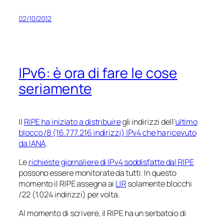
02/10/2012
IPv6: è ora di fare le cose
seriamente
Il
RIPE ha iniziato a distribuire
gli indirizzi dell’
ultimo
blocco /8 (16.777.216 indirizzi) IPv4 che ha ricevuto
da IANA
.
Le
richieste giornaliere di IPv4 soddisfatte dal RIPE
possono essere monitorate da tutti. In questo
momento il RIPE assegna ai
LIR
solamente blocchi
/22 (1.024 indirizzi) per volta.
Al momento di scrivere, il RIPE ha un serbatoio di