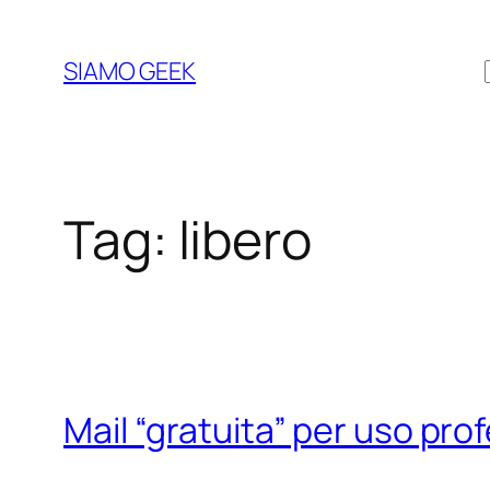
Vai
al
SIAMO GEEK
contenuto
Tag:
libero
Mail “gratuita” per uso pro