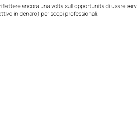
riflettere ancora una volta sull’opportunità di usare servi
ettivo in denaro
) per scopi professionali.