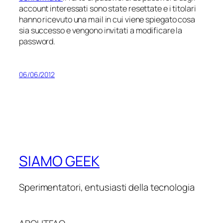
account interessati sono state resettate e i titolari
hanno ricevuto una mail in cui viene spiegato cosa
sia successo e vengono invitati a modificare la
password.
06/06/2012
SIAMO GEEK
Sperimentatori, entusiasti della tecnologia