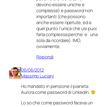
devono essere uniche e
complesse) e password non
importanti (che possono
anche essere ripetute, ed a
quel punto l’unica che usi puoi
farla complessa perche’ e` una
sola da ricordare). IMO,
ovviamente.
Rispondi
06/06/2012
Massimo Luciani
Ho mandato in pensione il pianeta
Aurora come password di LinkedIn.
Lo so che come password faceva un