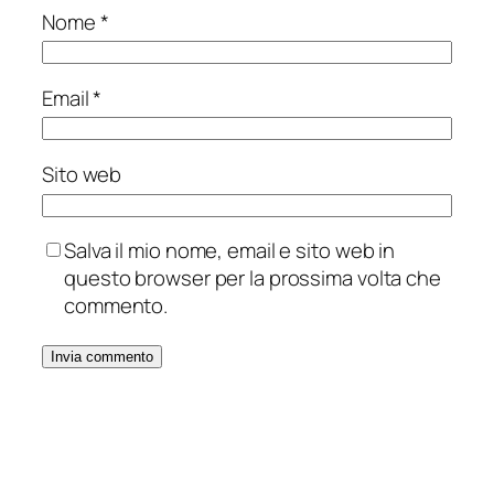
Nome
*
Email
*
Sito web
Salva il mio nome, email e sito web in
questo browser per la prossima volta che
commento.