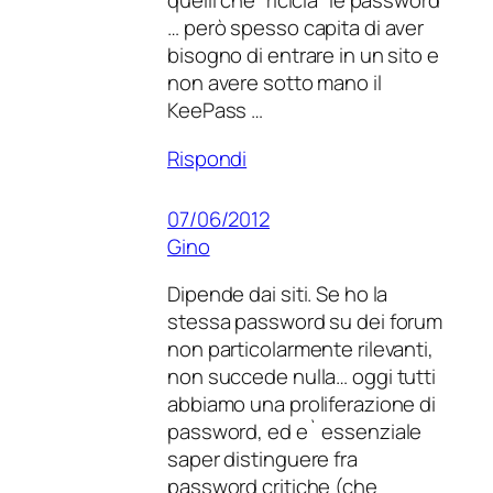
quelli che “ricicla” le password
… però spesso capita di aver
bisogno di entrare in un sito e
non avere sotto mano il
KeePass …
Rispondi
07/06/2012
Gino
Dipende dai siti. Se ho la
stessa password su dei forum
non particolarmente rilevanti,
non succede nulla… oggi tutti
abbiamo una proliferazione di
password, ed e` essenziale
saper distinguere fra
password critiche (che