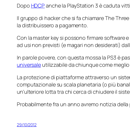
Dopo
HDCP
anche la PlayStation 3 è caduta vitt
Il gruppo di hacker che si fa chiamare
The Three
la distribuissero a pagamento.
Con la master key si possono firmare software e
ad usi non previsti (e magari non desiderati) dal
In parole povere, con questa mossa la PS3 è pa
universale
utilizzabile da chiunque come meglio
La protezione di piattaforme attraverso un sist
computazionale su scala planetaria (o più bana
un’ulteriore lotta tra chi cerca di chiudere il sis
Probabilmente fra un anno avremo notizia della
29/10/2012