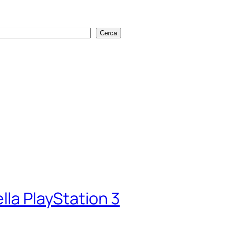
Cerca
Cerca
lla PlayStation 3