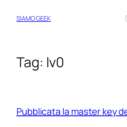
Vai
al
SIAMO GEEK
contenuto
Tag:
lv0
Pubblicata la master key de