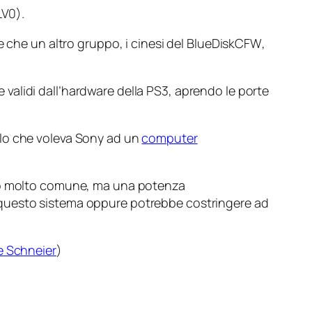
LV0).
e che un altro gruppo, i cinesi del
BlueDiskCFW
,
alidi dall’hardware della PS3, aprendo le porte
llo che voleva Sony ad un
computer
o molto comune, ma una potenza
 questo sistema oppure potrebbe costringere ad
e Schneier
)