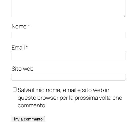
Nome
*
Email
*
Sito web
Salva il mio nome, email e sito web in
questo browser per la prossima volta che
commento.