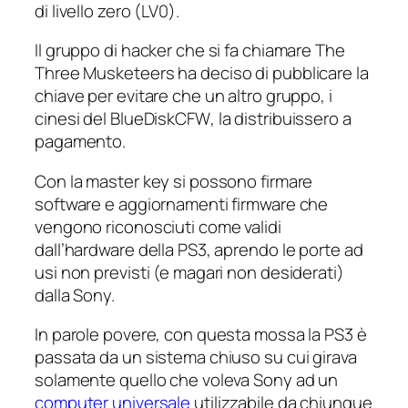
di livello zero (LV0).
Il gruppo di hacker che si fa chiamare
The
Three Musketeers
ha deciso di pubblicare la
chiave per evitare che un altro gruppo, i
cinesi del
BlueDiskCFW
, la distribuissero a
pagamento.
Con la master key si possono firmare
software e aggiornamenti firmware che
vengono riconosciuti come validi
dall’hardware della PS3, aprendo le porte ad
usi non previsti (e magari non desiderati)
dalla Sony.
In parole povere, con questa mossa la PS3 è
passata da un sistema chiuso su cui girava
solamente quello che voleva Sony ad un
computer universale
utilizzabile da chiunque