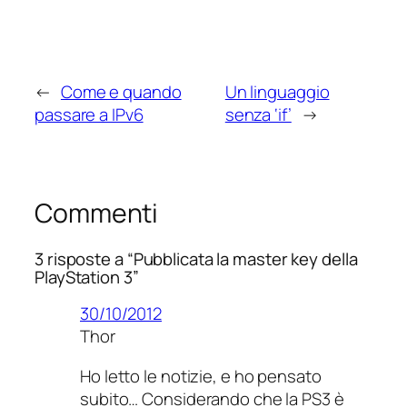
←
Come e quando
Un linguaggio
passare a IPv6
senza ‘if’
→
Commenti
3 risposte a “Pubblicata la master key della
PlayStation 3”
30/10/2012
Thor
Ho letto le notizie, e ho pensato
subito… Considerando che la PS3 è