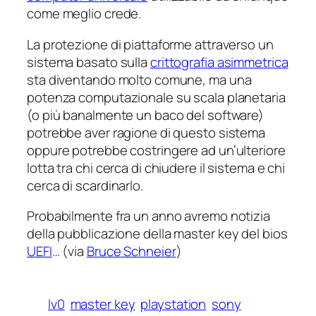
come meglio crede.
La protezione di piattaforme attraverso un
sistema basato sulla
crittografia asimmetrica
sta diventando molto comune, ma una
potenza computazionale su scala planetaria
(o più banalmente un baco del software)
potrebbe aver ragione di questo sistema
oppure potrebbe costringere ad un’ulteriore
lotta tra chi cerca di chiudere il sistema e chi
cerca di scardinarlo.
Probabilmente fra un anno avremo notizia
della pubblicazione della
master key
del bios
UEFI
… (via
Bruce Schneier
)
lv0
master key
playstation
sony