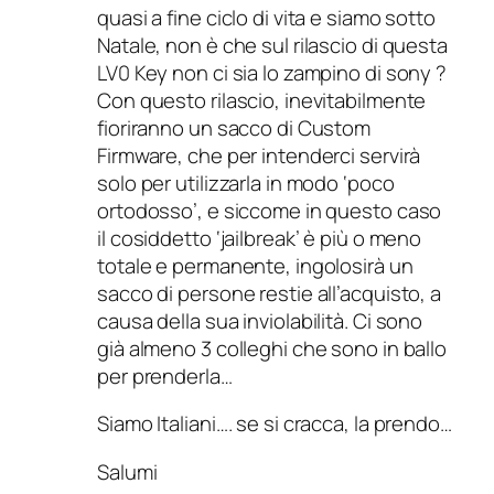
quasi a fine ciclo di vita e siamo sotto
Natale, non è che sul rilascio di questa
LV0 Key non ci sia lo zampino di sony ?
Con questo rilascio, inevitabilmente
fioriranno un sacco di Custom
Firmware, che per intenderci servirà
solo per utilizzarla in modo ‘poco
ortodosso’, e siccome in questo caso
il cosiddetto ‘jailbreak’ è più o meno
totale e permanente, ingolosirà un
sacco di persone restie all’acquisto, a
causa della sua inviolabilità. Ci sono
già almeno 3 colleghi che sono in ballo
per prenderla…
Siamo Italiani…. se si cracca, la prendo…
Salumi