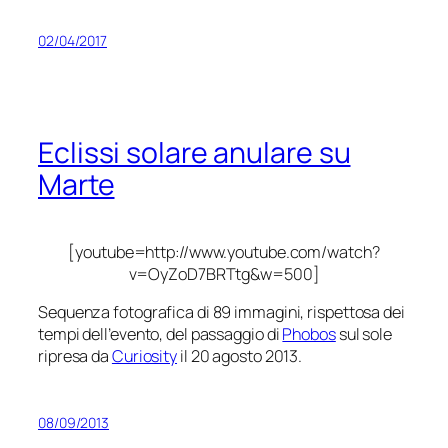
02/04/2017
Eclissi solare anulare su
Marte
[youtube=http://www.youtube.com/watch?
v=OyZoD7BRTtg&w=500]
Sequenza fotografica di 89 immagini, rispettosa dei
tempi dell’evento, del passaggio di
Phobos
sul sole
ripresa da
Curiosity
il 20 agosto 2013.
08/09/2013