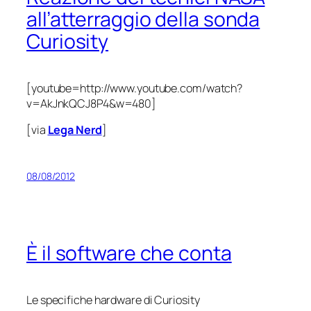
all’atterraggio della sonda
Curiosity
[youtube=http://www.youtube.com/watch?
v=AkJnkQCJ8P4&w=480]
[via
Lega Nerd
]
08/08/2012
È il software che conta
Le specifiche hardware di
Curiosity