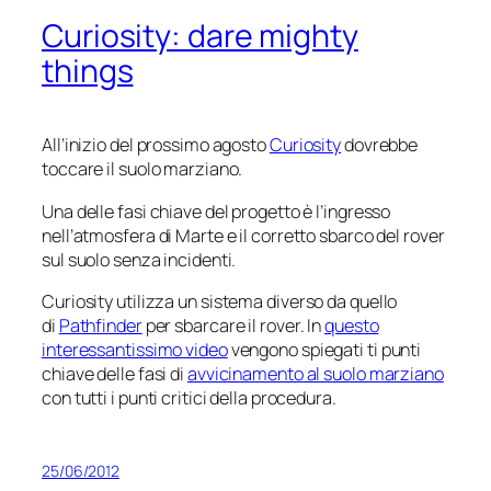
Curiosity: dare mighty
things
All’inizio del prossimo agosto
Curiosity
dovrebbe
toccare il suolo marziano.
Una delle fasi chiave del progetto è l’ingresso
nell’atmosfera di Marte e il corretto sbarco del rover
sul suolo senza incidenti.
Curiosity
utilizza un sistema diverso da quello
di
Pathfinder
per sbarcare il rover. In
questo
interessantissimo video
vengono spiegati ti punti
chiave delle fasi di
avvicinamento al suolo marziano
con tutti i punti critici della procedura.
25/06/2012