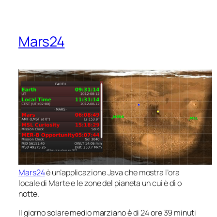
Mars24
Mars24
è un’applicazione Java che mostra l’ora
locale di Marte e le zone del pianeta un cui è dì o
notte.
Il giorno solare medio marziano è di 24 ore 39 minuti