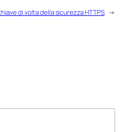
chiave di volta della sicurezza HTTPS
→