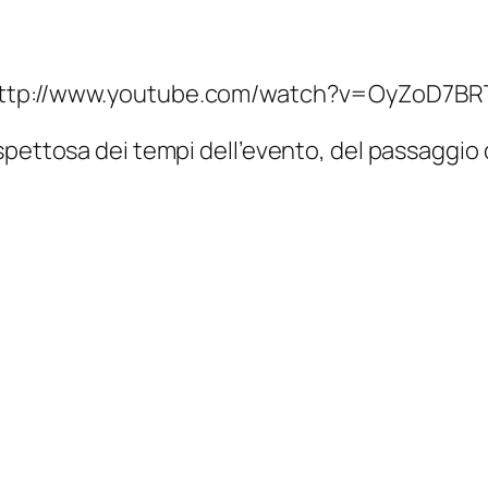
ttp://www.youtube.com/watch?v=OyZoD7B
spettosa dei tempi dell’evento, del passaggio 