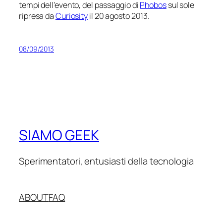
tempi dell’evento, del passaggio di
Phobos
sul sole
ripresa da
Curiosity
il 20 agosto 2013.
08/09/2013
SIAMO GEEK
Sperimentatori, entusiasti della tecnologia
ABOUT
FAQ