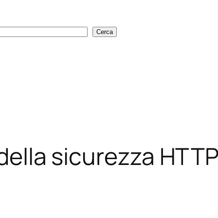
Cerca
Cerca
a della sicurezza HTT