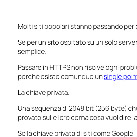
Molti siti popolari stanno passando per 
Se per un sito ospitato su un solo serve
semplice.
Passare in HTTPS non risolve ogni probl
perché esiste comunque un
single point
La chiave privata.
Una sequenza di 2048 bit (256 byte) ch
provato sulle loro corna cosa vuol dire 
Se la chiave privata di siti come Google,