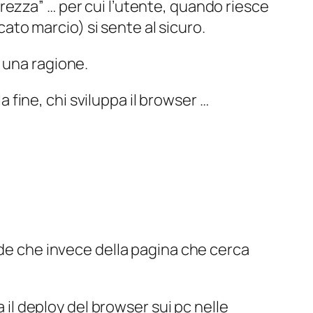
urezza” … per cui l’utente, quando riesce
ato marcio) si sente al sicuro.
e una ragione.
 fine, chi sviluppa il browser …
ede che invece della pagina che cerca
 il deploy del browser sui pc nelle