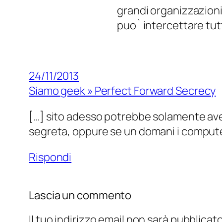
grandi organizzazioni 
puo` intercettare tut
24/11/2013
Siamo geek » Perfect Forward Secrecy
[…] sito adesso potrebbe solamente aver
segreta, oppure se un domani i computer
Rispondi
Lascia un commento
Il tuo indirizzo email non sarà pubblicato