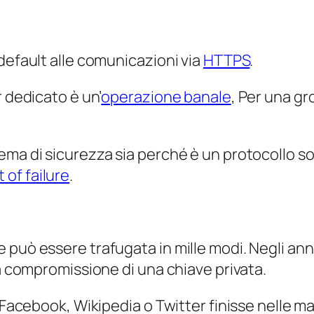
default alle comunicazioni via
HTTPS
.
r dedicato è un’
operazione banale
, Per una g
ema di sicurezza sia perché è un protocollo s
 of failure
.
e può essere trafugata in mille modi. Negli a
la compromissione di una chiave privata.
 Facebook, Wikipedia o Twitter finisse nelle ma