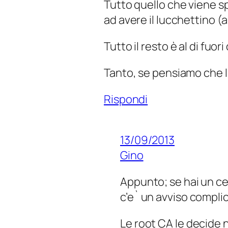
Tutto quello che viene sp
ad avere il lucchettino (
Tutto il resto è al di fuo
Tanto, se pensiamo che le
Rispondi
13/09/2013
Gino
Appunto; se hai un ce
c’e` un avviso complic
Le root CA le decide n