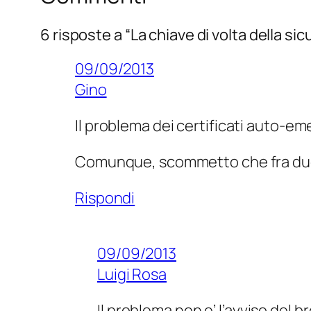
6 risposte a “La chiave di volta della s
09/09/2013
Gino
Il problema dei certificati auto-eme
Comunque, scommetto che fra due a
Rispondi
09/09/2013
Luigi Rosa
Il problema non e’ l’avviso del b