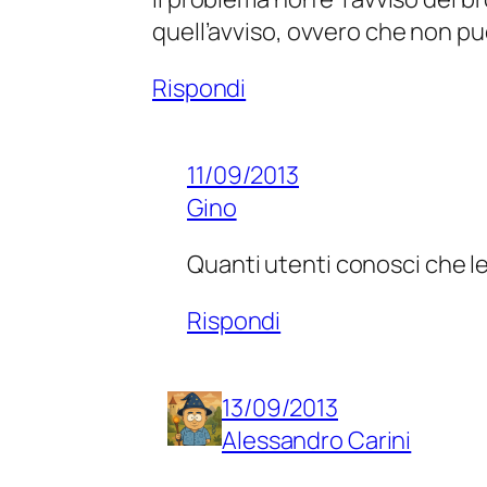
quell’avviso, ovvero che non puo’
Rispondi
11/09/2013
Gino
Quanti utenti conosci che le
Rispondi
13/09/2013
Alessandro Carini