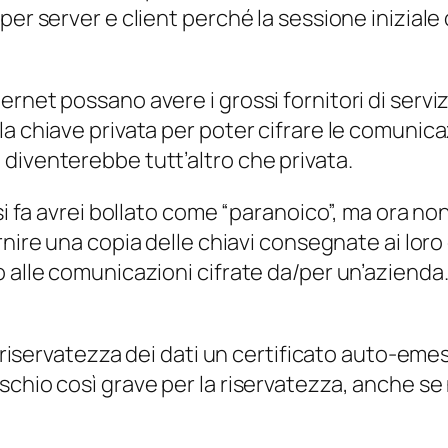
per server e client perché la sessione inizial
rnet possano avere i grossi fornitori di serviz
a chiave privata per poter cifrare le comunica
diventerebbe tutt’altro che privata.
si fa avrei bollato come “paranoico”, ma ora no
rnire una copia delle chiavi consegnate ai loro 
alle comunicazioni cifrate da/per un’azienda. S
la riservatezza dei dati un certificato auto-e
chio così grave per la riservatezza, anche se 