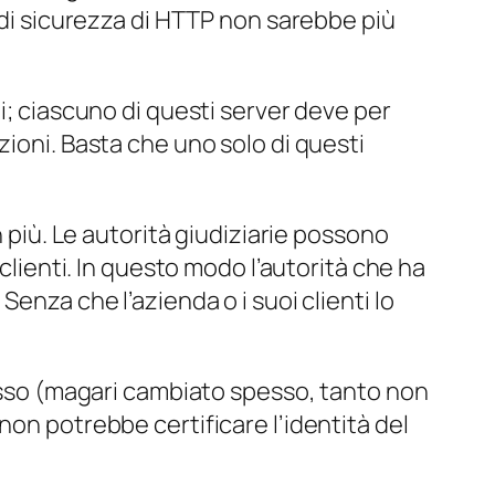
e di sicurezza di HTTP non sarebbe più
i; ciascuno di questi server deve per
zioni. Basta che uno solo di questi
n più. Le autorità giudiziarie possono
clienti. In questo modo l’autorità che ha
enza che l’azienda o i suoi clienti lo
messo (magari cambiato spesso, tanto non
non potrebbe certificare l’identità del