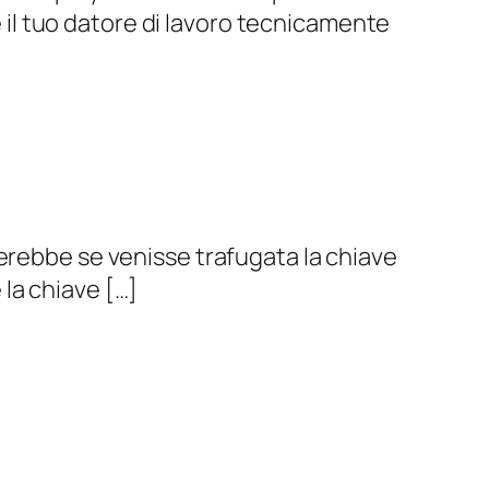
e il tuo datore di lavoro tecnicamente
erebbe se venisse trafugata la chiave
la chiave […]