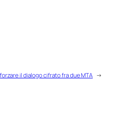
 forzare il dialogo cifrato fra due MTA
→