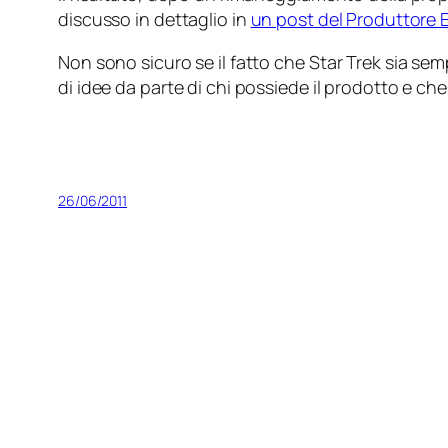
discusso in dettaglio in
un post del Produttore 
Non sono sicuro se il fatto che
Star Trek
sia semp
di idee da parte di chi possiede il prodotto e ch
26/06/2011