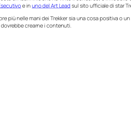
Esecutivo
e in
uno del Art Lead
sul sito ufficiale di
star T
re più nelle mani dei Trekker sia una cosa positiva o 
e dovrebbe crearne i contenuti.