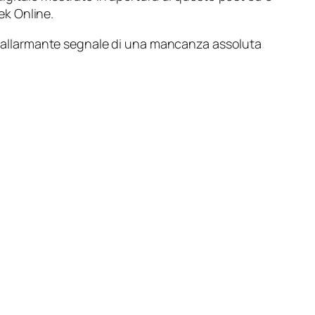
rek Online
.
un allarmante segnale di una mancanza assoluta