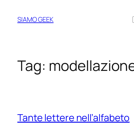
Vai
al
SIAMO GEEK
contenuto
Tag:
modellazion
Tante lettere nell’alfabeto