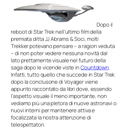
Dopo il
reboot di
Star Trek
nell’ultimo film della
premiata ditta
JJ Abrams & Soci
, molti
Trekker potevano pensare – a ragion veduta
– di non poter vedere nessuna novità dal
lato prettamente visuale nel futuro della
saga dopo le vicende viste in
Countdown
.
Infatti, tutto quello che succede in Star Trek
dopo la conclusone di
Voyager
viene
appunto raccontato da libri dove, essendo
l’aspetto visuale il meno importante, non
vediamo più una pletora di nuove astronavi o
nuovi interni per mantenere attiva e
focalizzata la nostra attenzione di
telespettatori.