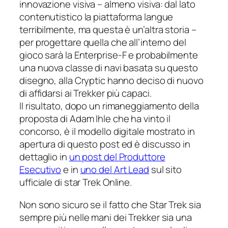
innovazione visiva –
almeno
visiva: dal lato
contenutistico la piattaforma langue
terribilmente, ma questa è un’altra storia –
per progettare quella che all’interno del
gioco sarà la
Enterprise-F
e probabilmente
una nuova classe di navi basata su questo
disegno, alla Cryptic hanno deciso di nuovo
di affidarsi ai Trekker più capaci.
Il risultato, dopo un rimaneggiamento della
proposta di Adam Ihle che ha vinto il
concorso, è il modello digitale mostrato in
apertura di questo post ed è discusso in
dettaglio in
un post del Produttore
Esecutivo
e in
uno del Art Lead
sul sito
ufficiale di
star Trek Online
.
Non sono sicuro se il fatto che
Star Trek
sia
sempre più nelle mani dei Trekker sia una