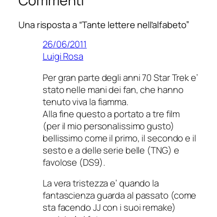
Commenti
Una risposta a “Tante lettere nell’alfabeto”
26/06/2011
Luigi Rosa
Per gran parte degli anni 70 Star Trek e’
stato nelle mani dei fan, che hanno
tenuto viva la fiamma.
Alla fine questo a portato a tre film
(per il mio personalissimo gusto)
bellissimo come il primo, il secondo e il
sesto e a delle serie belle (TNG) e
favolose (DS9).
La vera tristezza e’ quando la
fantascienza guarda al passato (come
sta facendo JJ con i suoi remake)