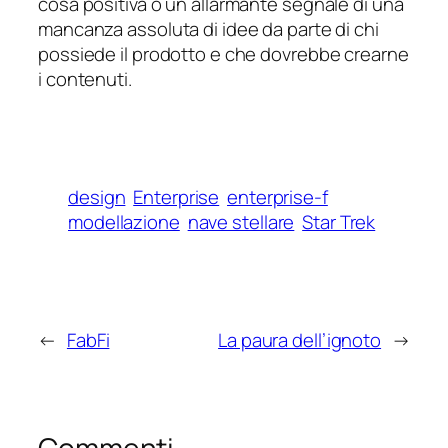
cosa positiva o un allarmante segnale di una
mancanza assoluta di idee da parte di chi
possiede il prodotto e che dovrebbe crearne
i contenuti.
design
Enterprise
enterprise-f
modellazione
nave stellare
Star Trek
←
FabFi
La paura dell’ignoto
→