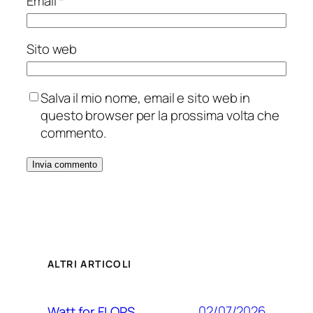
Email
*
Sito web
Salva il mio nome, email e sito web in
questo browser per la prossima volta che
commento.
ALTRI ARTICOLI
02/07/2026
Watt for FLOPS