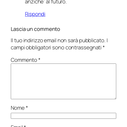
anziche’ al futuro.
Rispondi
Lascia un commento
Il tuo indirizzo email non sarà pubblicato.
I
campi obbligatori sono contrassegnati
*
Commento
*
Nome
*