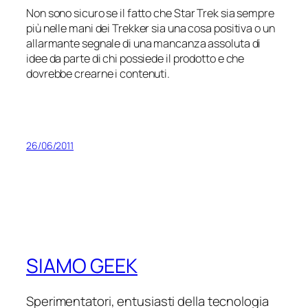
Non sono sicuro se il fatto che
Star Trek
sia sempre
più nelle mani dei Trekker sia una cosa positiva o un
allarmante segnale di una mancanza assoluta di
idee da parte di chi possiede il prodotto e che
dovrebbe crearne i contenuti.
26/06/2011
SIAMO GEEK
Sperimentatori, entusiasti della tecnologia