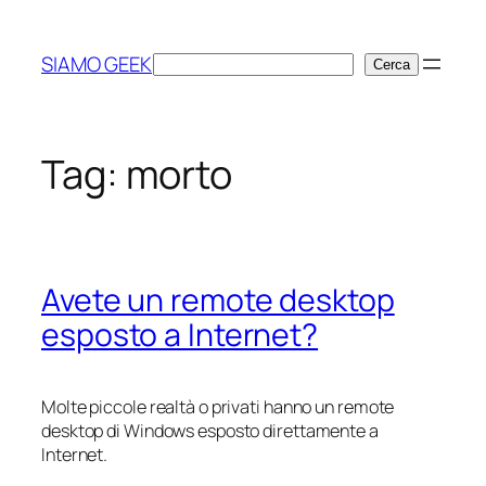
Vai
al
SIAMO GEEK
Cerca
Cerca
contenuto
Tag:
morto
Avete un remote desktop
esposto a Internet?
Molte piccole realtà o privati hanno un remote
desktop di Windows esposto direttamente a
Internet.