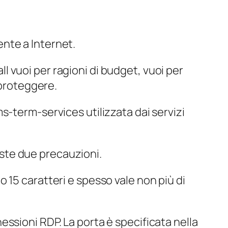
nte a Internet.
 vuoi per ragioni di budget, vuoi per
 proteggere.
s-term-services
utilizzata dai servizi
ste due precauzioni.
o 15 caratteri e
spesso
vale non più di
ssioni RDP. La porta è specificata nella