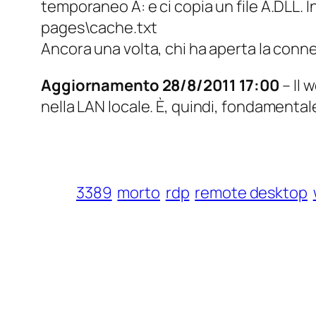
temporaneo A: e ci copia un file A.DLL. 
pages\cache.txt
Ancora una volta, chi ha aperta la conn
Aggiornamento 28/8/2011 17:00
– Il 
nella LAN locale. È, quindi, fondamenta
3389
morto
rdp
remote desktop