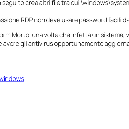
In seguito crea altri file tra cui \windows\sys
essione RDP non deve usare password facili da
worm Morto, una volta che infetta un sistema, v
le avere gli antivirus opportunamente aggiorna
windows