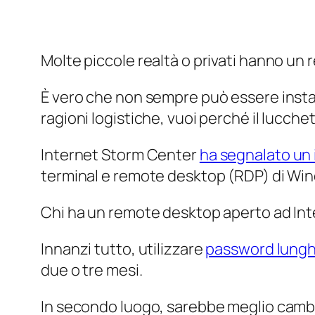
Molte piccole realtà o privati hanno u
È vero che non sempre può essere instal
ragioni logistiche, vuoi perché il lucch
Internet Storm Center
ha segnalato un
terminal e remote desktop (RDP) di Wi
Chi ha un remote desktop aperto ad In
Innanzi tutto, utilizzare
password lung
due o tre mesi.
In secondo luogo, sarebbe meglio cambia