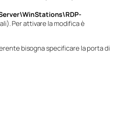
erver\WinStations\RDP-
i). Per attivare la modifica è
erente bisogna specificare la porta di