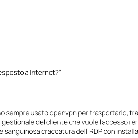
esposto a Internet?”
 ho sempre usato openvpn per trasportarlo, tran
del gestionale del cliente che vuole l’accesso r
 e sanguinosa craccatura dell’ RDP con installa