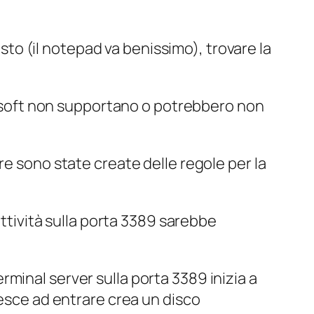
esto (il notepad va benissimo), trovare la
crosoft non supportano o potrebbero non
re sono state create delle regole per la
’attività sulla porta 3389 sarebbe
erminal server sulla porta 3389 inizia a
iesce ad entrare crea un disco