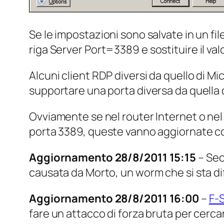
Se le impostazioni sono salvate in un file
riga
Server Port=3389
e sostituire il va
Alcuni client RDP diversi da quello di M
supportare una porta diversa da quella d
Ovviamente se nel router Internet o nel 
porta 3389, queste vanno aggiornate con
Aggiornamento 28/8/2011 15:15
– Se
causata da Morto, un worm che si sta di
Aggiornamento 28/8/2011 16:00
–
F-S
fare un attacco di forza bruta per cerca