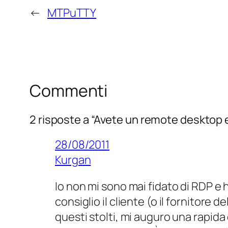
←
MTPuTTY
Commenti
2 risposte a “Avete un remote desktop 
28/08/2011
Kurgan
Io non mi sono mai fidato di RDP e
consiglio il cliente (o il fornitore 
questi stolti, mi auguro una rapida