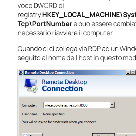
voce DWORD di
registry
HKEY_LOCAL_MACHINE\Syste
Tcp\PortNumber
e può essere cambiata
necessario riavviare il computer.
Quando ci ci collega via RDP ad un Windo
seguito al nome dell’host in questo mod