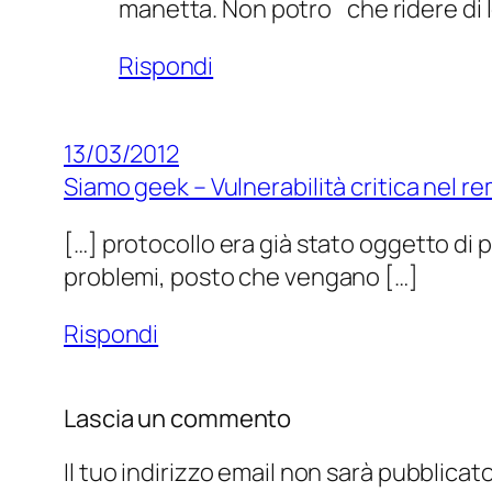
manetta. Non potro` che ridere di lo
Rispondi
13/03/2012
Siamo geek – Vulnerabilità critica nel 
[…] protocollo era già stato oggetto di
problemi, posto che vengano […]
Rispondi
Lascia un commento
Il tuo indirizzo email non sarà pubblicato