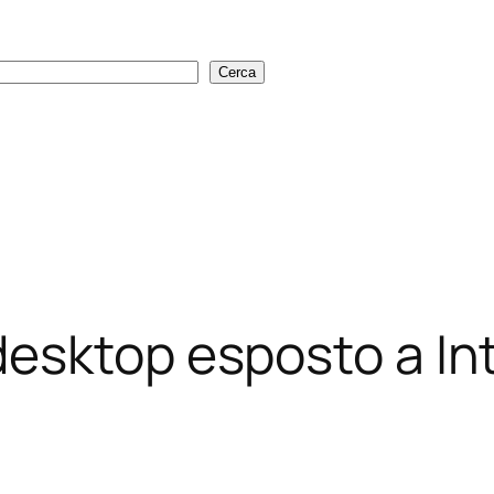
Cerca
Cerca
desktop esposto a In