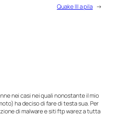
Quake III a pila
→
ne nei casi nei quali nonostante il mio
emoto) ha deciso di fare di testa sua. Per
zione di malware e siti ftp warez a tutta