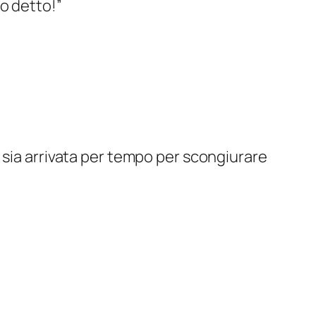
vo detto!”
 sia arrivata per tempo per scongiurare