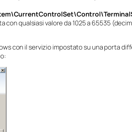
m\CurrentControlSet\Control\TerminalS
 con qualsiasi valore da 1025 a 65535 (decimal
ws con il servizio impostato su una porta diff
o: