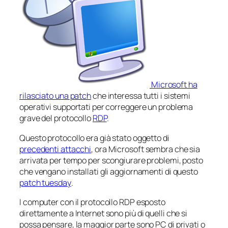
Microsoft ha
rilasciato una patch
che interessa tutti i sistemi
operativi supportati per correggere un problema
grave del protocollo
RDP
.
Questo protocollo era già stato oggetto di
precedenti attacchi
, ora Microsoft sembra che sia
arrivata per tempo per scongiurare problemi, posto
che vengano installati gli aggiornamenti di questo
patch tuesday
.
I computer con il protocollo RDP esposto
direttamente a Internet sono più di quelli che si
possa pensare, la maggior parte sono PC di privati o