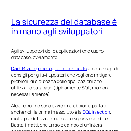
La sicurezza dei database è
in mano agli sviluppatori
Agli sviluppatori delle applicazioni che usano i
database, ovviamente.
Dark Reading raccoglie in un articolo
un decalogo di
consigli per gli sviluppatori che vogliono mitigare i
problemi di sicurezza delle applicazioni che
utilizzano database (tipicamente SQL, ma non
necessariamente).
Alcune norme sono ovvie e ne abbiamo parlato
anche noi: la prima in assoluto è la
SQL injection
,
molto più diffusa di quello che si possa credere.
Basta, infatti, che un solo campo di un’intera