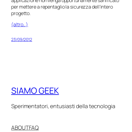
applicazione non venga opportunamente
sanificato
per mettere a repentaglio la sicurezza dell’intero
progetto.
(altro…)
23/09/2012
SIAMO GEEK
Sperimentatori, entusiasti della tecnologia
ABOUT
FAQ