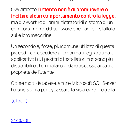
Ovviamente
l’intento non è di promuovere o
incitare alcun comportamento contro la legge
,
ma di avvertire gli amministratori di sistema di un
comportamento del software che hanno installato
sulle loro macchine.
Un secondo e, forse, più comune utilizzo di questa
procedura è accedere ai propri dati registrati da un
applicativo i cui gestori o installatori non sono più
disponibili o che rifiutano di dare accesso ai dati di
proprietà dell’utente.
Come molti database, anche Microsoft SQL Server
ha un sistema per bypassare la sicurezza inegrata.
(altro…)
24/10/2012