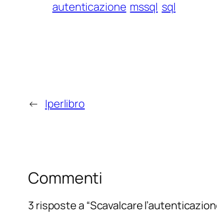
autenticazione
mssql
sql
←
Iperlibro
Commenti
3 risposte a “Scavalcare l’autenticazio