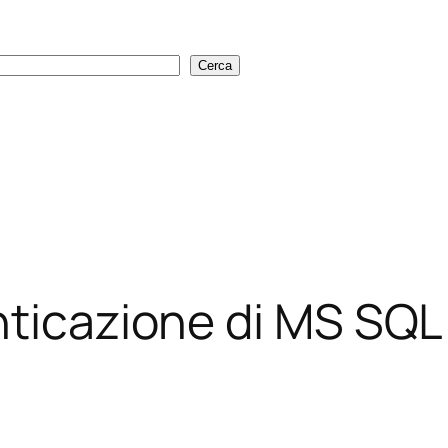
Cerca
Cerca
nticazione di MS SQL