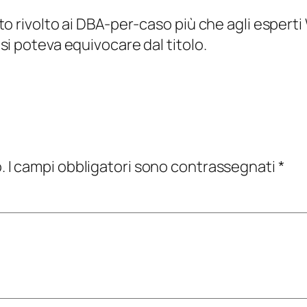
to rivolto ai DBA-per-caso più che agli espert
si poteva equivocare dal titolo.
.
I campi obbligatori sono contrassegnati
*