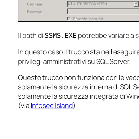
Il path di
potrebbe variare a se
SSMS.EXE
In questo caso il trucco sta nell’eseguir
privilegi amministrativi su SQL Server.
Questo trucco non funziona con le vecchi
solamente la sicurezza interna di SQL S
solamente la sicurezza integrata di Win
(via
Infosec Island
)