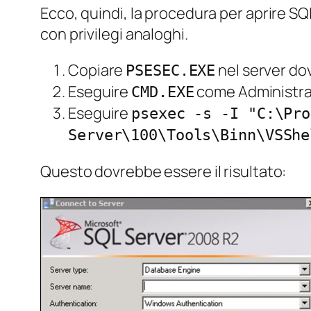
Ecco, quindi, la procedura per aprire SQ
con privilegi analoghi.
Copiare
nel server do
PSESEC.EXE
Eseguire
come Administra
CMD.EXE
Eseguire
psexec -s -I "C:\Pro
Server\100\Tools\Binn\VSShe
Questo dovrebbe essere il risultato: