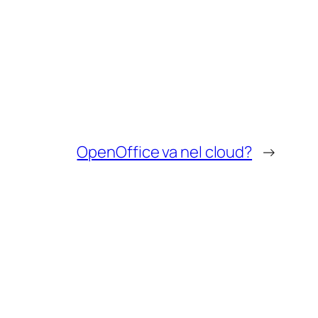
OpenOffice va nel cloud?
→