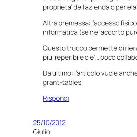
proprieta’ dell’azienda o per ela
Altra premessa: l’accesso fisico
informatica (se n’e’ accorto pur
Questo trucco permette di rient
piu’ reperibile o e’… poco collab
Da ultimo: l’articolo vuole anch
grant-tables
Rispondi
25/10/2012
Giulio