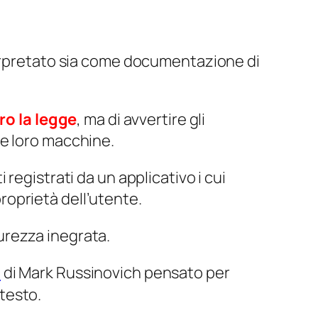
terpretato sia come documentazione di
ro la legge
, ma di avvertire gli
le loro macchine.
registrati da un applicativo i cui
proprietà dell’utente.
urezza inegrata.
e
di Mark Russinovich pensato per
testo.