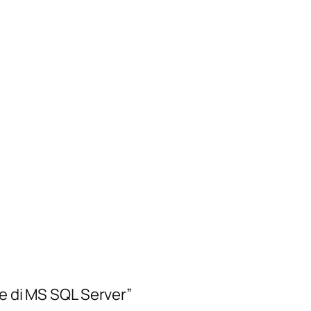
ne di MS SQL Server”