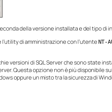
conda della versione installata e del tipo di i
e l’utility di amministrazione con l’utente
NT-A
e versioni di SQL Server che sono state instal
erver. Questa opzione non è più disponibile 
dows oppure un misto tra la sicurezza di Windo