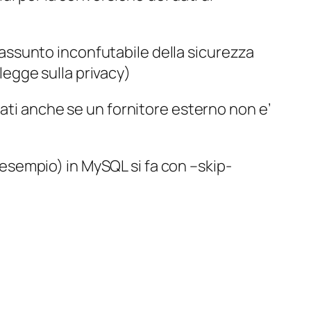
n assunto inconfutabile della sicurezza
 legge sulla privacy)
ati anche se un fornitore esterno non e’
d esempio) in MySQL si fa con –skip-