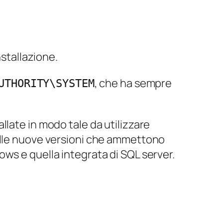
nstallazione.
, che ha sempre
UTHORITY\SYSTEM
late in modo tale da utilizzare
sulle nuove versioni che ammettono
ws e quella integrata di SQL server.