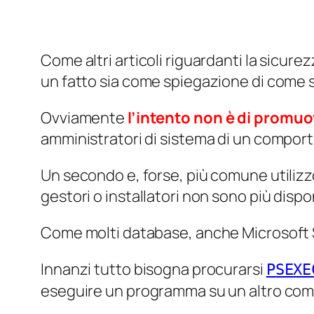
Come altri articoli riguardanti la sicu
un fatto sia come spiegazione di come si
Ovviamente
l’intento non è di promu
amministratori di sistema di un comport
Un secondo e, forse, più comune utilizzo
gestori o installatori non sono più dispon
Come molti database, anche Microsoft S
Innanzi tutto bisogna procurarsi
PSEXE
eseguire un programma su un altro comp