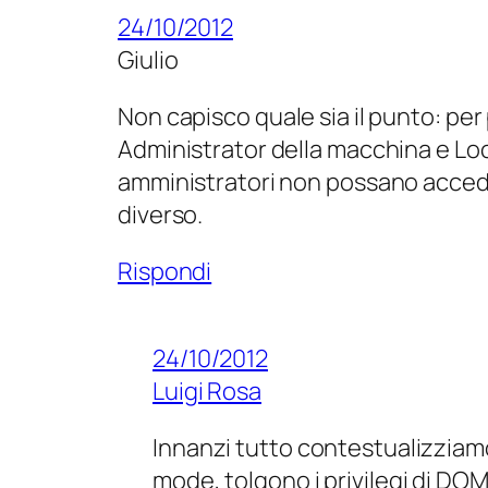
24/10/2012
Giulio
Non capisco quale sia il punto: per
Administrator della macchina e Loc
amministratori non possano accederv
diverso.
Rispondi
24/10/2012
Luigi Rosa
Innanzi tutto contestualizziamo l
mode, tolgono i privilegi di DO