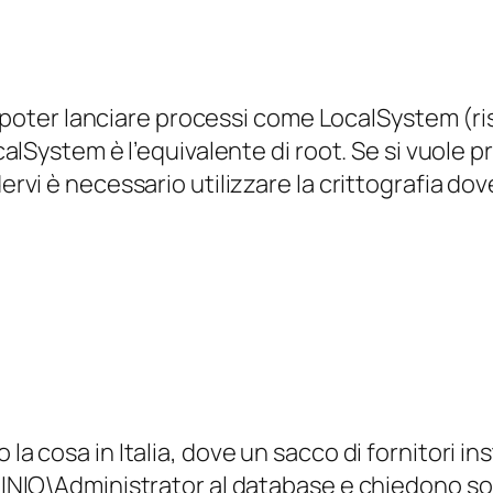
 poter lanciare processi come LocalSystem (ris
alSystem è l’equivalente di root. Se si vuole 
i è necessario utilizzare la crittografia dove
a cosa in Italia, dove un sacco di fornitori ins
MINIO\Administrator al database e chiedono sold