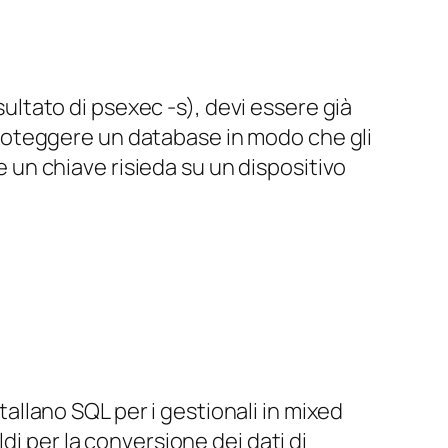
ultato di psexec -s), devi essere già
proteggere un database in modo che gli
 un chiave risieda su un dispositivo
tallano SQL per i gestionali in mixed
i per la conversione dei dati di