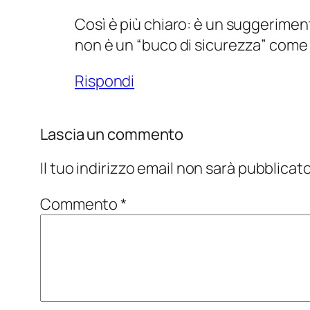
Così è più chiaro: è un suggerimen
non è un “buco di sicurezza” come 
Rispondi
Lascia un commento
Il tuo indirizzo email non sarà pubblicato
Commento
*