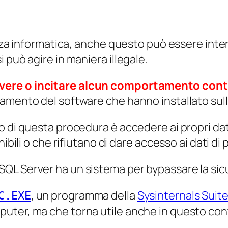
rezza informatica, anche questo può essere in
 può agire in maniera illegale.
overe o incitare alcun comportamento cont
amento del software che hanno installato sul
 di questa procedura è accedere ai propri dati 
ibili o che rifiutano di dare accesso ai dati di 
QL Server ha un sistema per bypassare la sic
, un programma della
Sysinternals Suit
C.EXE
uter, ma che torna utile anche in questo con