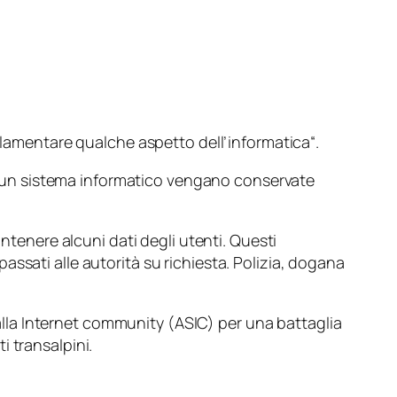
golamentare qualche aspetto dell’informatica
“.
 di un sistema informatico vengano conservate
antenere alcuni dati degli utenti. Questi
ssati alle autorità su richiesta. Polizia, dogana
i alla Internet community (ASIC) per una battaglia
 transalpini.