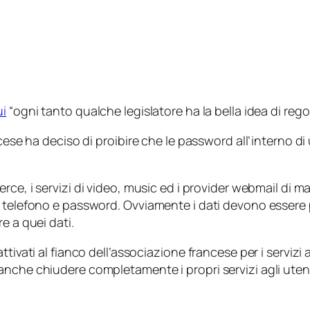
ui
“
ogni tanto qualche legislatore ha la bella idea di re
ancese ha deciso di proibire che le password all’interno
erce, i servizi di video, music ed i provider webmail di m
 telefono e password. Ovviamente i dati devono essere pa
e a quei dati.
ttivati al fianco dell’associazione francese per i serviz
nche chiudere completamente i propri servizi agli utenti