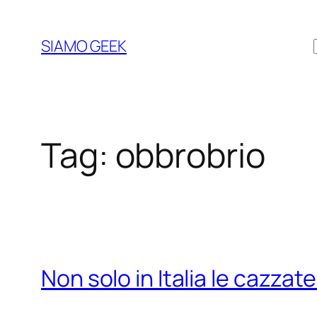
Vai
al
SIAMO GEEK
contenuto
Tag:
obbrobrio
Non solo in Italia le cazzate