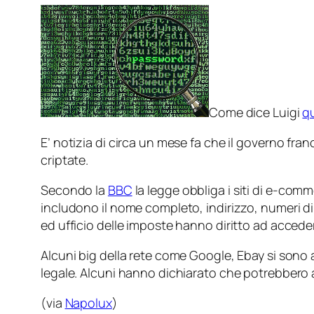
Come dice Luigi
q
E’ notizia di circa un mese fa che il governo fr
criptate.
Secondo la
BBC
la legge obbliga i siti di e-comm
includono il nome completo, indirizzo, numeri di
ed ufficio delle imposte hanno diritto ad acceder
Alcuni big della rete come Google, Ebay si sono a
legale. Alcuni hanno dichiarato che potrebbero a
(via
Napolux
)