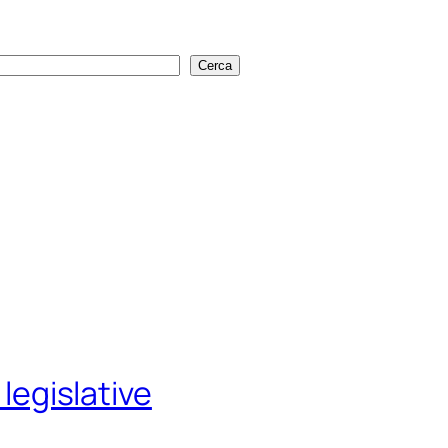
Cerca
Cerca
 legislative