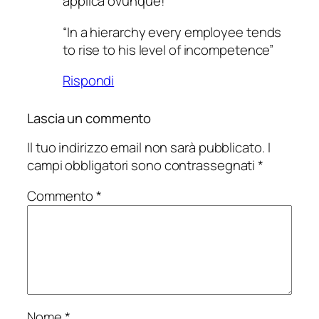
applica ovunque!
“In a hierarchy every employee tends
to rise to his level of incompetence”
Rispondi
Lascia un commento
Il tuo indirizzo email non sarà pubblicato.
I
campi obbligatori sono contrassegnati
*
Commento
*
Nome
*