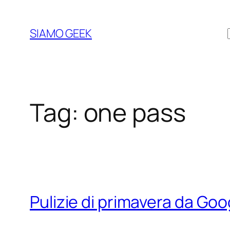
Vai
al
SIAMO GEEK
contenuto
Tag:
one pass
Pulizie di primavera da Goo