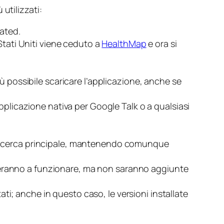
utilizzati:
ated
.
tati Uniti viene ceduto a
HealthMap
e ora si
ù possibile scaricare l’applicazione, anche se
pplicazione nativa per Google Talk o a qualsiasi
 di ricerca principale, mantenendo comunque
inueranno a funzionare, ma non saranno aggiunte
; anche in questo caso, le versioni installate