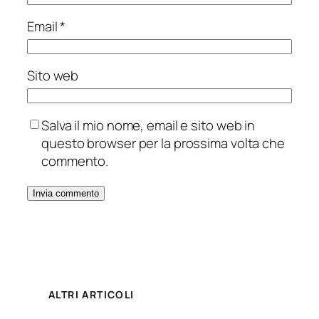
Email
*
Sito web
Salva il mio nome, email e sito web in
questo browser per la prossima volta che
commento.
ALTRI ARTICOLI