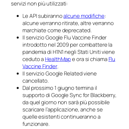
servizi non più utilizzati:
Le API subiranno
alcune modifiche
:
alcune verranno ritirate, altre verranno
marchiate come
deprecated
.
Il servizio
Google Flu Vaccine Finder
introdotto nel 2009 per combattere la
pandemia di H1N1 negli Stati Uniti viene
ceduto a
HealthMap
e ora si chiama
Flu
Vaccine Finder
.
Il servizio
Google Related
viene
cancellato.
Dal prossimo 1 giugno termina il
supporto di Google Sync for Blackberry,
da quel giorno non sarà più possibile
scaricare l’applicazione, anche se
quelle esistenti continueranno a
funzionare.