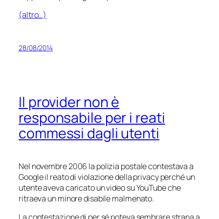
(altro…)
28/08/2014
Il provider non è
responsabile per i reati
commessi dagli utenti
Nel novembre 2006 la polizia postale contestava a
Google il reato di violazione della privacy perché un
utente aveva caricato un video su YouTube che
ritraeva un minore disabile malmenato.
La contestazione di per sé poteva sembrare strana a