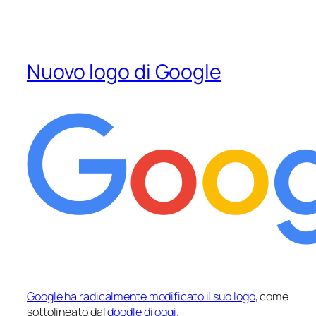
Nuovo logo di Google
Google ha radicalmente modificato il suo logo
, come
sottolineato dal
doodle di oggi
.