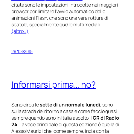
citata sono le impostazioni introdotte nei maggiori
browser per limitare l’avvio automatico delle
animazioni Flash, che sono una vera rottura di
scatole, specialmente quelle multimediali.
(altro…)
29/08/2015
Informarsi prima… no?
Sono circa le
sette di un normale lunedì
, sono
sulla strada del ritorno a casa e come faccio quasi
sempre quando sono in Italia ascolto il
GR di Radio
24
. La voce principale di questa edizione è quella di
Alesso Maurizi
che, come sempre, inzia con la