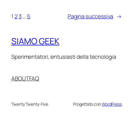
1
2
3
…
5
Pagina successiva
→
SIAMO GEEK
Sperimentatori, entusiasti della tecnologia
ABOUT
FAQ
Twenty Twenty-Five
Progettato con
WordPress