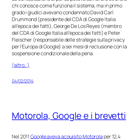
chi conosce come funziona il sistema, ma in primo
grado i giudici avevano condannato David Carl
Drummond (presidente del CDA di Google Italia
all’epoca dei fatti), George De Los Reyes (membro
del CDA di Google Italia all’epoca dei fatti) e Peter
Fleischer (responsabile delle strategie sulla privacy
per l’Europa di Google) a sei mesi di reclusione con la
sospensione condizionale della pena.
(altro…)
04/02/2014
Motorola, Google e i brevetti
Nel 2011
Google aveva acquisito Motorola
per 12,4