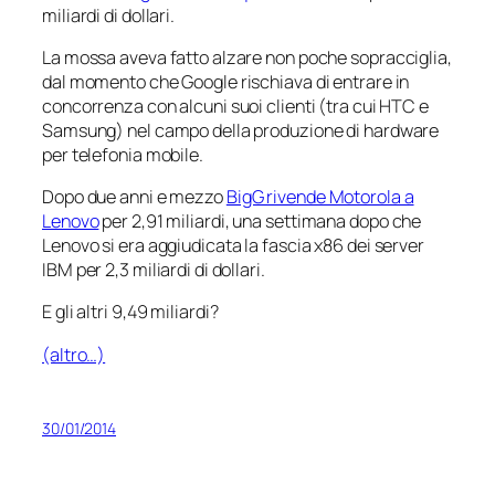
miliardi di dollari.
La mossa aveva fatto alzare non poche sopracciglia,
dal momento che Google rischiava di entrare in
concorrenza con alcuni suoi clienti (tra cui HTC e
Samsung) nel campo della produzione di hardware
per telefonia mobile.
Dopo due anni e mezzo
BigG rivende Motorola a
Lenovo
per 2,91 miliardi, una settimana dopo che
Lenovo si era aggiudicata la fascia x86 dei server
IBM per 2,3 miliardi di dollari.
E gli altri 9,49 miliardi?
(altro…)
30/01/2014