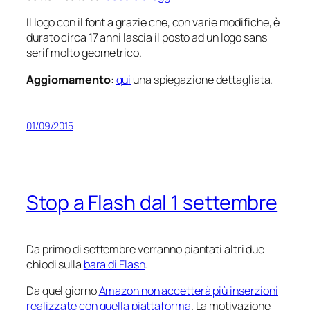
Il logo con il font a grazie che, con varie modifiche, è
durato circa 17 anni lascia il posto ad un logo sans
serif molto geometrico.
Aggiornamento
:
qui
una spiegazione dettagliata.
01/09/2015
Stop a Flash dal 1 settembre
Da primo di settembre verranno piantati altri due
chiodi sulla
bara di Flash
.
Da quel giorno
Amazon non accetterà più inserzioni
realizzate con quella piattaforma
. La motivazione