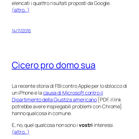
elencati i quattro risultati proposti da Google.
(altro…)
14/11/2016
Cicero pro domo sua
La recente storia di FBI contro Apple per lo sblocco di
un iPhone e la
causa di Microsoft contro il
Dipartimento della Giustiza americano
[PDF, il link
potrebbe avere inspiegabili problemi con Chrome]
hanno qualcosa in comune.
E, no, quel qualcosa non sono i
vostri
interessi.
(altro…)