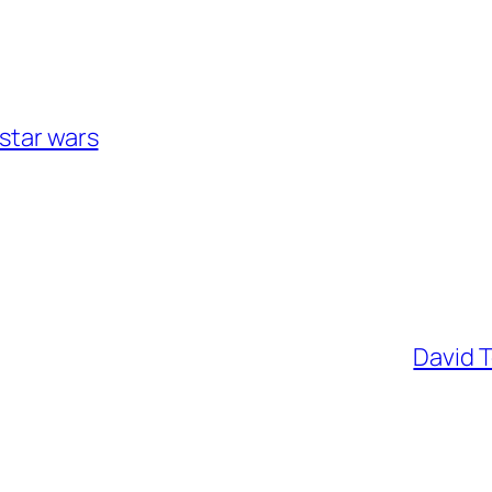
star wars
David T