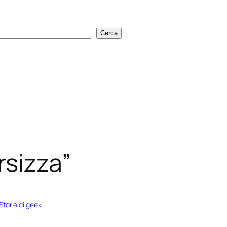
Cerca
Cerca
rsizza”
Storie di geek