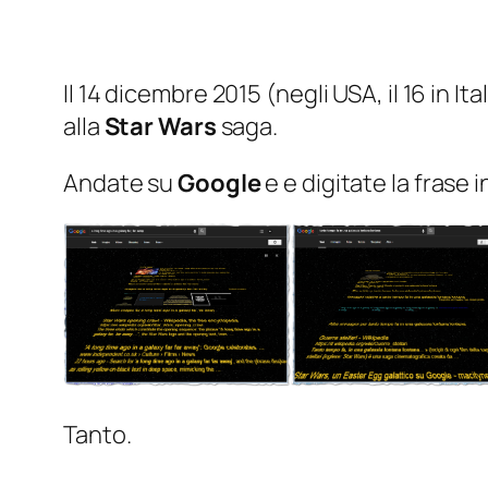
Il 14 dicembre 2015 (
negli USA, il 16 in Ita
alla
Star Wars
saga.
Andate su
Google
e e digitate la frase in
Tanto.