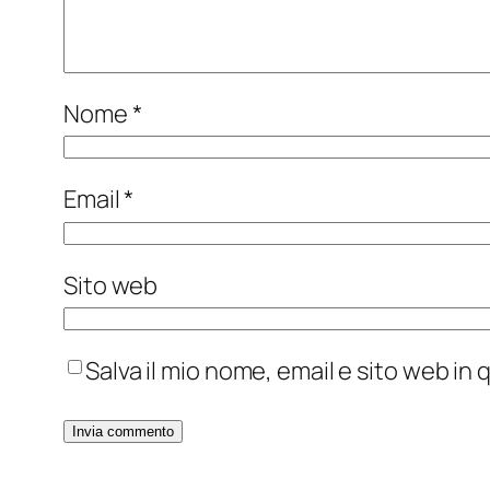
Nome
*
Email
*
Sito web
Salva il mio nome, email e sito web i