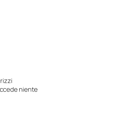
rizzi
uccede niente