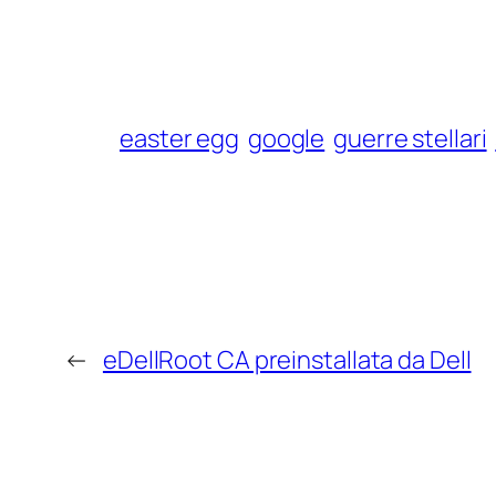
easter egg
google
guerre stellari
←
eDellRoot CA preinstallata da Dell