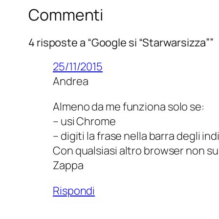
Commenti
4 risposte a “Google si “Starwarsizza””
25/11/2015
Andrea
Almeno da me funziona solo se:
– usi Chrome
– digiti la frase nella barra degli indi
Con qualsiasi altro browser non s
Zappa
Rispondi