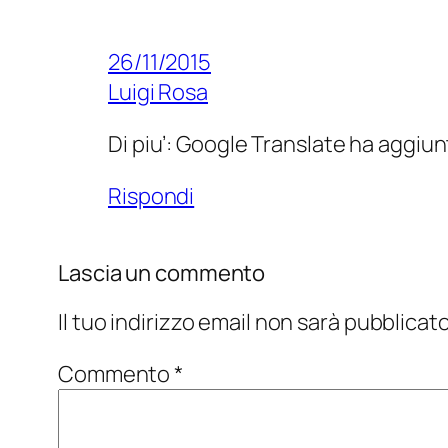
26/11/2015
Luigi Rosa
Di piu’: Google Translate ha aggi
Rispondi
Lascia un commento
Il tuo indirizzo email non sarà pubblicato
Commento
*