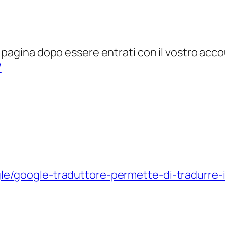
 pagina dopo essere entrati con il vostro acc
/
le/google-traduttore-permette-di-tradurre-il