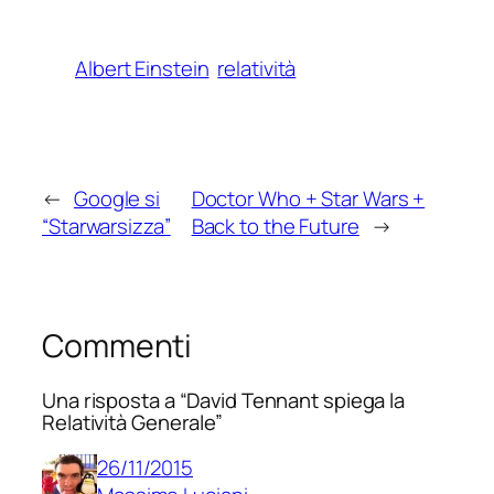
Albert Einstein
relatività
←
Google si
Doctor Who + Star Wars +
“Starwarsizza”
Back to the Future
→
Commenti
Una risposta a “David Tennant spiega la
Relatività Generale”
26/11/2015