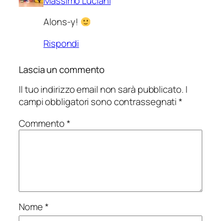
Massimo Luciani
Alons-y!
Rispondi
Lascia un commento
Il tuo indirizzo email non sarà pubblicato.
I
campi obbligatori sono contrassegnati
*
Commento
*
Nome
*