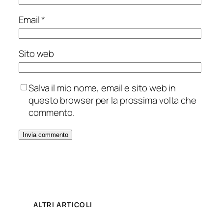
Email
*
Sito web
Salva il mio nome, email e sito web in
questo browser per la prossima volta che
commento.
ALTRI ARTICOLI