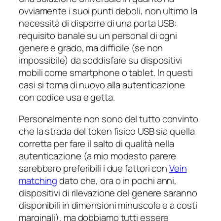
ovviamente i suoi punti deboli, non ultimo la
necessità di disporre di una porta USB:
requisito banale su un
personal
di ogni
genere e grado, ma difficile (se non
impossibile) da soddisfare su dispositivi
mobili come smartphone o tablet. In questi
casi si torna di nuovo alla autenticazione
con codice usa e getta.
Personalmente non sono del tutto convinto
che la strada del token fisico USB sia quella
corretta per fare il salto di qualità nella
autenticazione (a mio modesto parere
sarebbero preferibili i due fattori con
Vein
matching
dato che, ora o in pochi anni,
dispositivi di rilevazione del genere saranno
disponibili in dimensioni minuscole e a costi
marginali), ma dobbiamo tutti essere