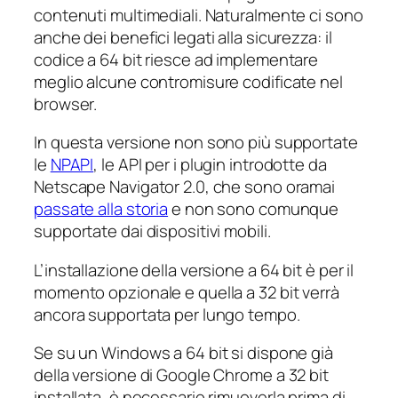
contenuti multimediali. Naturalmente ci sono
anche dei benefici legati alla sicurezza: il
codice a 64 bit riesce ad implementare
meglio alcune contromisure codificate nel
browser.
In questa versione non sono più supportate
le
NPAPI
, le API per i plugin introdotte da
Netscape Navigator 2.0, che sono oramai
passate alla storia
e non sono comunque
supportate dai dispositivi mobili.
L’installazione della versione a 64 bit è per il
momento opzionale e quella a 32 bit verrà
ancora supportata per lungo tempo.
Se su un Windows a 64 bit si dispone già
della versione di Google Chrome a 32 bit
installata, è necessario rimuoverla prima di