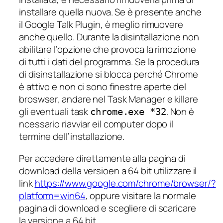
installare quella nuova. Se è presente anche
il Google Talk Plugin, è meglio rimuovere
anche quello. Durante la disintallazione non
abilitare l’opzione che provoca la rimozione
di tutti i dati del programma. Se la procedura
di disinstallazione si blocca perché Chrome
è attivo e non ci sono finestre aperte del
broswser, andare nel Task Manager e killare
gli eventuali task
. Non è
chrome.exe *32
ncessario riavviar eil computer dopo il
termine dell’installazione.
Per accedere direttamente alla pagina di
download della versioen a 64 bit utilizzare il
link
https://www.google.com/chrome/browser/?
platform=win64
, oppure visitare la normale
pagina di download e scegliere di scaricare
la versione a 64 bit.