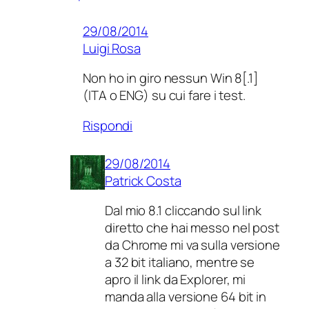
29/08/2014
Luigi Rosa
Non ho in giro nessun Win 8[.1]
(ITA o ENG) su cui fare i test.
Rispondi
29/08/2014
Patrick Costa
Dal mio 8.1 cliccando sul link
diretto che hai messo nel post
da Chrome mi va sulla versione
a 32 bit italiano, mentre se
apro il link da Explorer, mi
manda alla versione 64 bit in