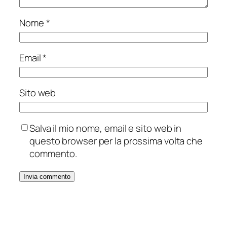
Nome
*
Email
*
Sito web
Salva il mio nome, email e sito web in
questo browser per la prossima volta che
commento.