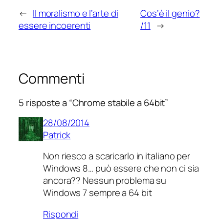
←
Il moralismo e l’arte di
Cos’è il genio?
essere incoerenti
/11
→
Commenti
5 risposte a “Chrome stabile a 64bit”
28/08/2014
Patrick
Non riesco a scaricarlo in italiano per
Windows 8… può essere che non ci sia
ancora?? Nessun problema su
Windows 7 sempre a 64 bit
Rispondi