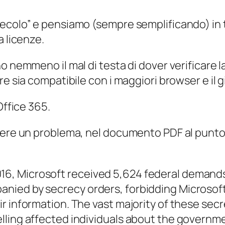
secolo” e pensiamo (sempre semplificando) in 
a licenze.
o nemmeno il mal di testa di dover verificare l
e sia compatibile con i maggiori browser e il g
Office 365.
vere un problema, nel documento PDF al punto 
, Microsoft received 5,624 federal demands 
ied by secrecy orders, forbidding Microsoft
r information. The vast majority of these sec
ling affected individuals about the governmen