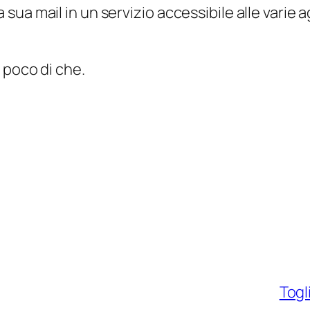
ua mail in un servizio accessibile alle varie 
 poco di che.
Tog