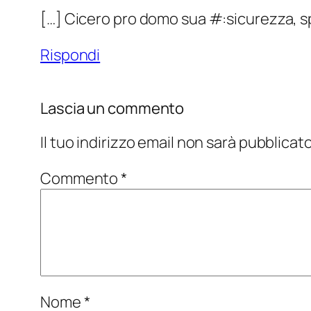
[…] Cicero pro domo sua #:sicurezza, s
Rispondi
Lascia un commento
Il tuo indirizzo email non sarà pubblicato
Commento
*
Nome
*