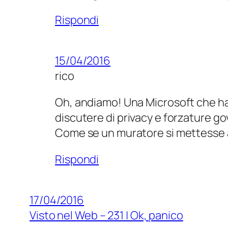
Rispondi
15/04/2016
rico
Oh, andiamo! Una Microsoft che ha 
discutere di privacy e forzature go
Come se un muratore si mettesse a d
Rispondi
17/04/2016
Visto nel Web – 231 | Ok, panico