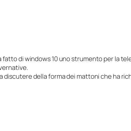
fatto di windows 10 uno strumento per la telem
vernative.
iscutere della forma dei mattoni che ha richie