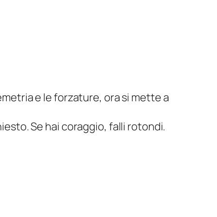
etria e le forzature, ora si mette a
sto. Se hai coraggio, falli rotondi.