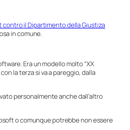
 contro il Dipartimento della Giustiza
cosa in comune.
 software. Era un modello molto “XX
on la terza si va a pareggio, dalla
rovato personalmente anche dall’altro
icrosoft o comunque potrebbe non essere