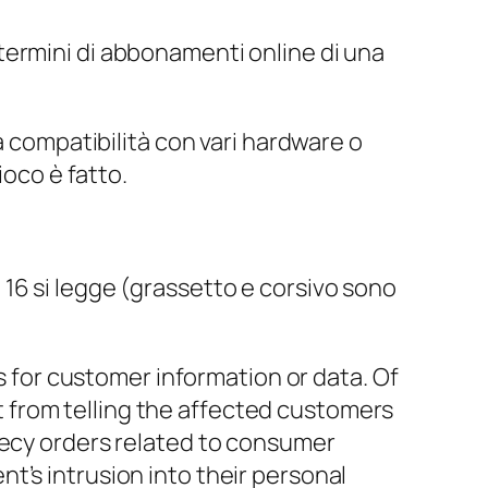
termini di abbonamenti online di una
a compatibilità con vari hardware o
ioco è fatto.
16 si legge (grassetto e corsivo sono
for customer information or data. Of
 from telling the affected customers
recy orders related to consumer
t’s intrusion into their personal