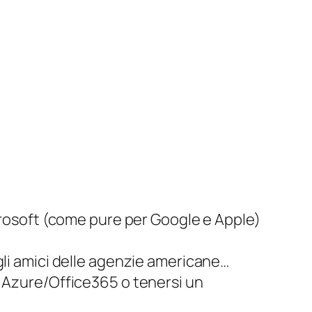
rosoft (come pure per Google e Apple)
li amici delle agenzie americane…
io Azure/Office365 o tenersi un