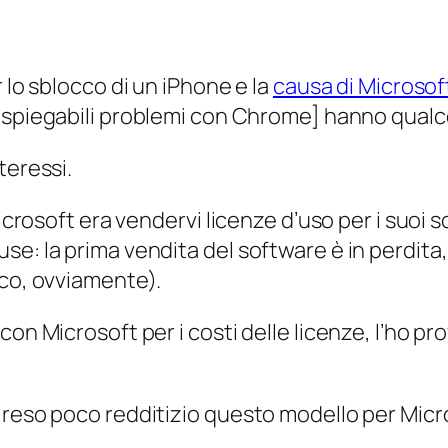
 lo sblocco di un iPhone e la
causa di Microsoft
 inspiegabili problemi con Chrome] hanno qual
teressi.
Microsoft era vendervi licenze d’uso per i suoi
: la prima vendita del software è in perdita, c
ico, ovviamente).
con Microsoft per i costi delle licenze, l’ho p
o reso poco redditizio questo modello per M