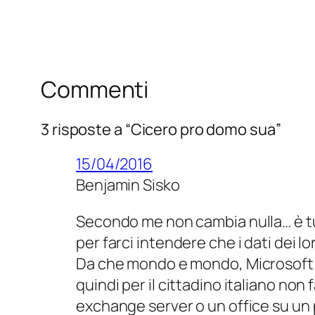
Commenti
3 risposte a “Cicero pro domo sua”
15/04/2016
Benjamin Sisko
Secondo me non cambia nulla… è tu
per farci intendere che i dati dei lo
Da che mondo e mondo, Microsoft h
quindi per il cittadino italiano no
exchange server o un office su un