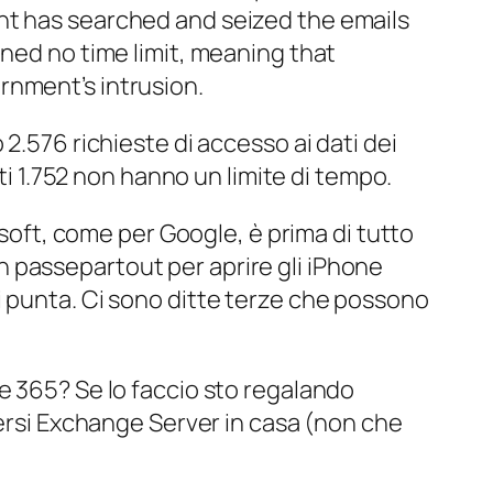
nt has searched and seized the emails
ined no time limit, meaning that
rnment’s intrusion.
2.576 richieste di accesso ai dati dei
sti 1.752 non hanno un limite di tempo.
osoft, come per Google, è prima di tutto
un
passepartout
per aprire gli iPhone
i punta. Ci sono ditte terze che possono
e 365? Se lo faccio sto regalando
nersi Exchange Server in casa (non che