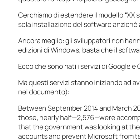
Cerchiamo di estendere il modello “XX 
sola installazione del software anziché 
Ancora meglio: gli sviluppatori non hann
edizioni di Windows, basta che il softwar
Ecco che sono nati i servizi di Google e 
Ma questi servizi stanno iniziando ad a
nel documento):
Between September 2014 and March 2016
those, nearly half—2,576—were accompan
that the government was looking at thei
accounts and prevent Microsoft from tel