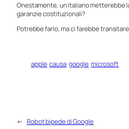
Onestamente, un Italiano metterebbe la s
garanzie costituzionali?
Potrebbe farlo, ma ci farebbe transitare
apple
causa
google
microsoft
←
Robot bipede di Google