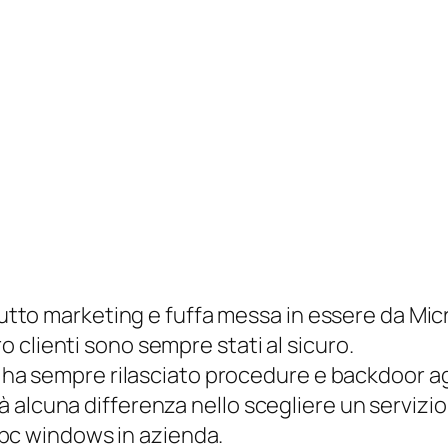
tto marketing e fuffa messa in essere da Mic
ro clienti sono sempre stati al sicuro.
a sempre rilasciato procedure e backdoor ag
n fà alcuna differenza nello scegliere un serviz
 pc windows in azienda.