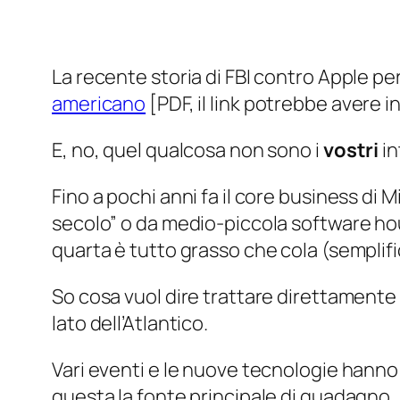
La recente storia di FBI contro Apple per
americano
[PDF, il link potrebbe avere
E, no, quel qualcosa non sono i
vostri
in
Fino a pochi anni fa il core business di 
secolo” o da medio-piccola software house
quarta è tutto grasso che cola (semplif
So cosa vuol dire trattare direttamente 
lato dell’Atlantico.
Vari eventi e le nuove tecnologie hann
questa la fonte principale di guadagno.