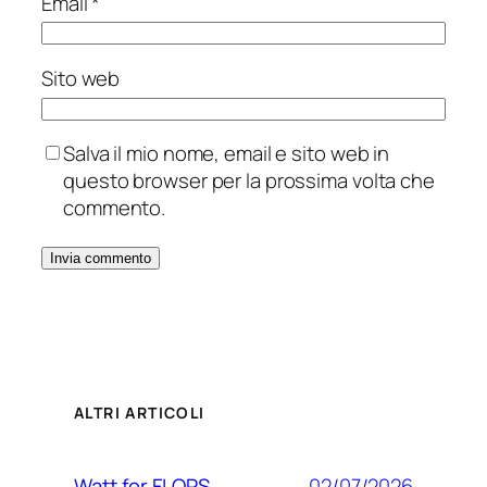
Email
*
Sito web
Salva il mio nome, email e sito web in
questo browser per la prossima volta che
commento.
ALTRI ARTICOLI
02/07/2026
Watt for FLOPS