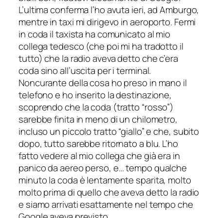
L’ultima conferma l’ho avuta ieri, ad Amburgo,
mentre in taxi mi dirigevo in aeroporto. Fermi
in coda il taxista ha comunicato al mio
collega tedesco (che poi mi ha tradotto il
tutto) che la radio aveva detto che c’era
coda sino all’uscita per i terminal.
Noncurante della cosa ho preso in mano il
telefono e ho inserito la destinazione,
scoprendo che la coda (tratto “rosso”)
sarebbe finita in meno di un chilometro,
incluso un piccolo tratto “giallo” e che, subito
dopo, tutto sarebbe ritornato a blu. L’ho
fatto vedere al mio collega che già era in
panico da aereo perso, e… tempo qualche
minuto la coda è lentamente sparita, molto
molto prima di quello che aveva detto la radio
e siamo arrivati esattamente nel tempo che
Google aveva previsto.