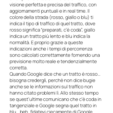
visione perfetta e precisa del traffico, con
aggiornamenti puntuali e in real time. Il
colore della strada (rosso, giallo o blu) ti
indica il tipo di traffico di quel tratto, dove
rosso significa “preparati, c’è coda”, giallo
indica un tratto più lento e blu indica la
normalità. E proprio grazie a queste
indicazioni anche i tempi di percorrenza
sono calcolati correttamente fornendo una
previsione molto reale e tendenzialmente
corretta.
Quando Google dice che un tratto è rosso…
bisogna credergli, perchè non dice bugie
anche se le informazioni sul traffico non
hanno citato problemi lì. Allo stesso tempo
se quest’ultime comunicano che c’è coda in
tangenziale e Google segna quel tratto in
blu… beh, fidatevi ciecamente di Google.