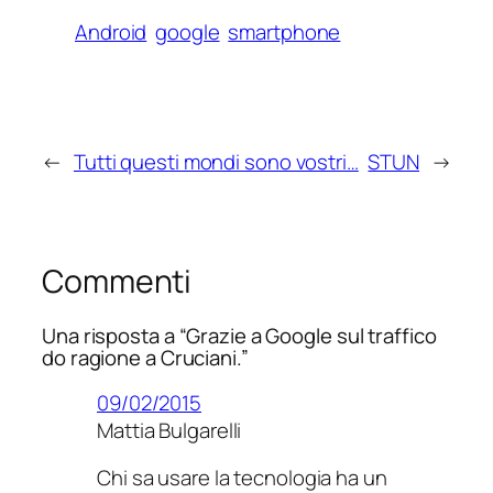
Android
google
smartphone
←
Tutti questi mondi sono vostri…
STUN
→
Commenti
Una risposta a “Grazie a Google sul traffico
do ragione a Cruciani.”
09/02/2015
Mattia Bulgarelli
Chi sa usare la tecnologia ha un