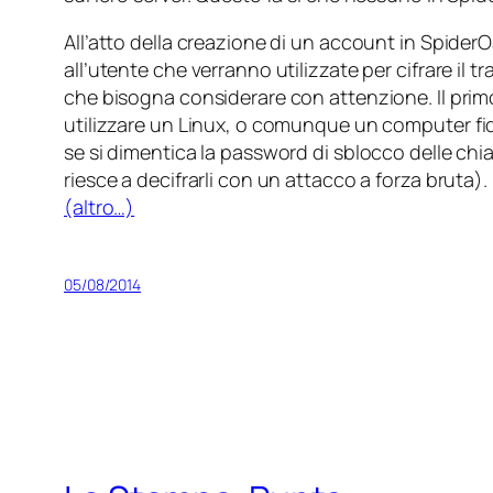
All’atto della creazione di un account in Spider
all’utente che verranno utilizzate per cifrare il
che bisogna considerare con attenzione. Il primo
utilizzare un Linux, o comunque un computer
fi
se si dimentica la password di sblocco delle ch
riesce a decifrarli con un attacco a forza bruta).
(altro…)
05/08/2014