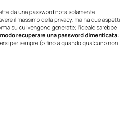
rotette da una password nota solamente
 avere il massimo della privacy, ma ha due aspetti
forma su cui vengono generate; l’ideale sarebbe
un modo recuperare una password dimenticata
:
 persi per sempre (o fino a quando qualcuno non