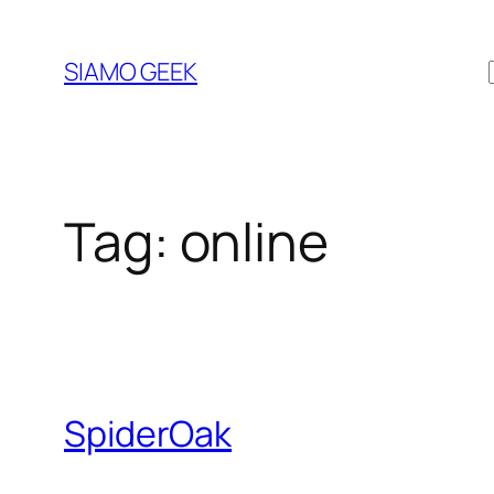
Vai
al
SIAMO GEEK
contenuto
Tag:
online
SpiderOak