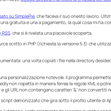
sato su SimplePie
, che faceva il suo onesto lavoro. Ult
una gratuita e una a pagamento, la qual cosa mi ha conv
y RSS
, che si è rivelata una piacevole scoperta.
rce scritto in PHP (richiesta la versione 5.3) che util
ntata: una volta copiati i file nella directory desiderat
una personalizzazione notevole. Il programma permette 
 Feedly non rispetta in maniera ferrea le regole XML e po
d e gli URL non contengano caratteri ‘&’ non convertiti n
script demonizzato che gira sotto il profilo utente di A