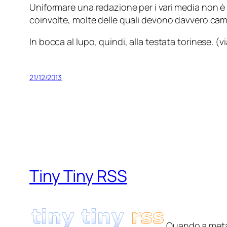
Uniformare una redazione per i vari media non è
coinvolte, molte delle quali devono davvero camb
In bocca al lupo, quindi, alla testata torinese. (v
21/12/2013
Tiny Tiny RSS
Quando a metà