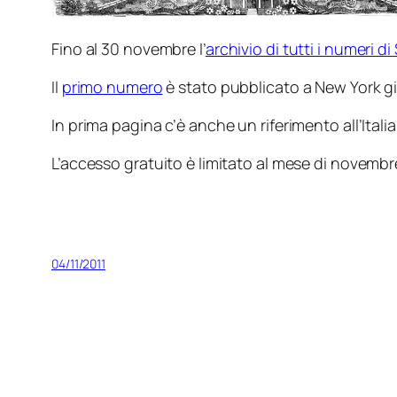
Fino al 30 novembre l’
archivio di tutti i numeri d
Il
primo numero
è stato pubblicato a New York gi
In prima pagina c’è anche un riferimento all’Ital
L’accesso gratuito è limitato al mese di novembr
04/11/2011