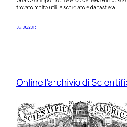
Una volta importato l’elenco dei feed e imposta
trovato molto utili le scorciatoie da tastiera.
06/08/2013
Online l’archivio di Scienti