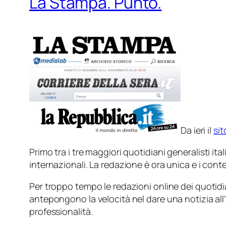
La Stampa. Punto.
Da ieri il
si
Primo tra i tre maggiori quotidiani
generalisti
ital
internazionali. La redazione è ora unica e i cont
Per troppo tempo le redazioni online dei quotidia
antepongono la velocità nel dare una notizia al
professionalità.