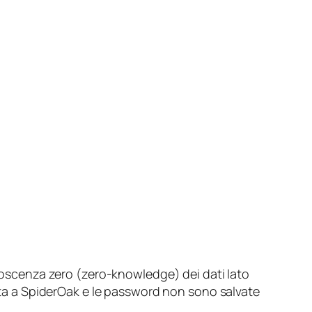
noscenza zero (
zero-knowledge
) dei dati lato
nota a SpiderOak e le password non sono salvate