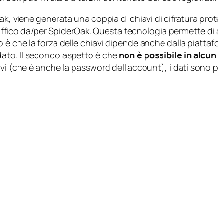
Oak, viene generata una coppia di chiavi di cifratura p
 traffico da/per SpiderOak. Questa tecnologia permette di
 è che la forza delle chiavi dipende anche dalla piatta
dato
. Il secondo aspetto è che
non è possibile in alc
iavi (che è anche la password dell’account), i dati sono