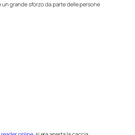
e un grande sforzo da parte delle persone
 reader online
si era aperta la caccia