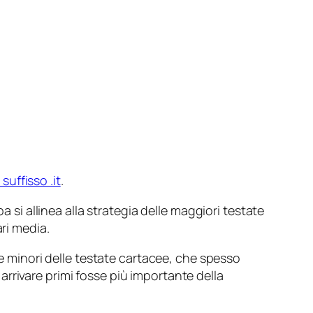
 suffisso .it
.
 si allinea alla strategia delle maggiori testate
ri media.
le minori delle testate cartacee, che spesso
e
arrivare primi
fosse più importante della