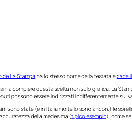
to de La Stampa
ha lo stesso nome della testata e
cade il
iani a compiere questa scelta non solo grafica, La Stampa
enuti possono essere indirizzati indifferentemente sui va
ni sono state (e in Italia molte lo sono ancora) le sorel
l’accuratezza della medesima (
tipico esempio
), come s