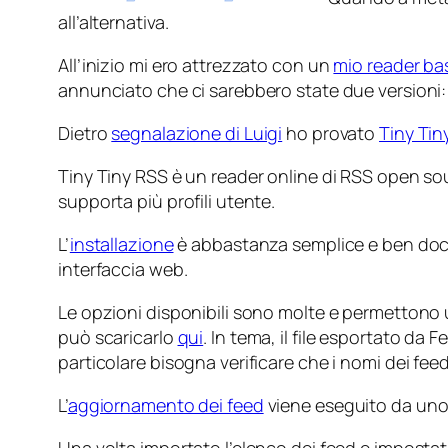
all’alternativa.
All’inizio mi ero attrezzato con un
mio reader ba
annunciato che ci sarebbero state due versioni: 
Dietro
segnalazione di Luigi
ho provato
Tiny Tin
Tiny Tiny RSS è un reader online di RSS open sou
supporta più profili utente.
L’
installazione
è abbastanza semplice e ben docume
interfaccia web.
Le opzioni disponibili sono molte e permettono 
può scaricarlo
qui
. In tema, il file esportato da
particolare bisogna verificare che i nomi dei fee
L’
aggiornamento dei feed
viene eseguito da uno 