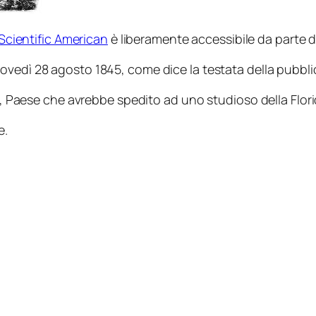
i Scientific American
è liberamente accessibile da parte di
ovedì 28 agosto 1845, come dice la testata della pubbli
ia, Paese che avrebbe spedito ad uno studioso della Flori
e.