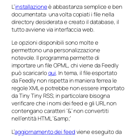
L’
installazione
è abbastanza semplice e ben
documentata: una volta copiati i file nella
directory desiderata e creato il database, il
tutto avviene via interfaccia web.
Le opzioni disponibili sono molte e
permettono una personalizzazione
notevole. Il programma permette di
importare un file OPML, chi viene da Feedly
può scaricarlo
qui
. In tema, il file esportato
da Feedly non rispetta in maniera ferrea le
regole XML e potrebbe non essere importato
da Tiny Tiny RSS; in particolare bisogna
verificare che i nomi dei feed e gli URL non
contengano caratteri ‘&’ non convertiti
nell’entità HTML ‘&amp;’
L’
aggiornamento dei feed
viene eseguito da