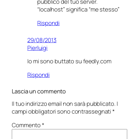
pubblico del tuo server.
“localhost” significa “me stesso”
Rispondi
29/08/2013
Pierluigi
Io mi sono buttato su feedly.com
Rispondi
Lascia un commento
Il tuo indirizzo email non sarà pubblicato.
I
campi obbligatori sono contrassegnati
*
Commento
*