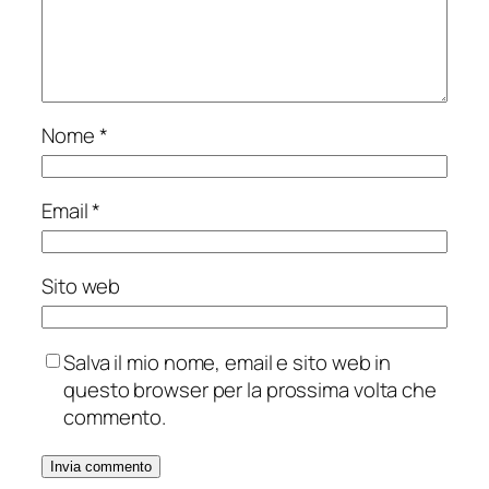
Nome
*
Email
*
Sito web
Salva il mio nome, email e sito web in
questo browser per la prossima volta che
commento.