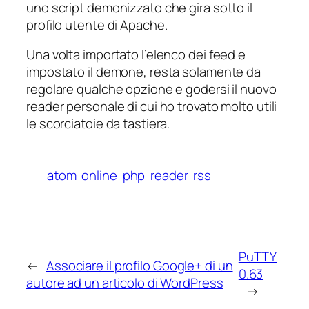
uno script demonizzato che gira sotto il
profilo utente di Apache.
Una volta importato l’elenco dei feed e
impostato il demone, resta solamente da
regolare qualche opzione e godersi il nuovo
reader personale di cui ho trovato molto utili
le scorciatoie da tastiera.
atom
online
php
reader
rss
PuTTY
←
Associare il profilo Google+ di un
0.63
autore ad un articolo di WordPress
→