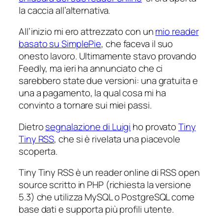
la caccia all’alternativa.
All’inizio mi ero attrezzato con un
mio reader
basato su SimplePie
, che faceva il suo
onesto lavoro. Ultimamente stavo provando
Feedly, ma ieri ha annunciato che ci
sarebbero state due versioni: una gratuita e
una a pagamento, la qual cosa mi ha
convinto a tornare sui miei passi.
Dietro
segnalazione di Luigi
ho provato
Tiny
Tiny RSS
, che si è rivelata una piacevole
scoperta.
Tiny Tiny RSS è un reader online di RSS open
source scritto in PHP (richiesta la versione
5.3) che utilizza MySQL o PostgreSQL come
base dati e supporta più profili utente.