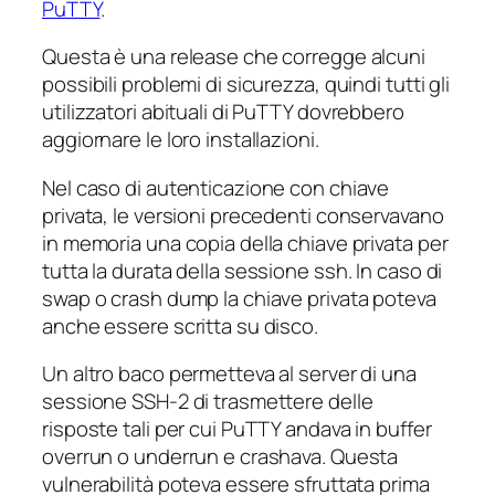
PuTTY
.
Questa è una release che corregge alcuni
possibili problemi di sicurezza, quindi tutti gli
utilizzatori abituali di PuTTY dovrebbero
aggiornare le loro installazioni.
Nel caso di autenticazione con chiave
privata, le versioni precedenti conservavano
in memoria una copia della chiave privata per
tutta la durata della sessione ssh. In caso di
swap o crash dump la chiave privata poteva
anche essere scritta su disco.
Un altro baco permetteva al server di una
sessione SSH-2 di trasmettere delle
risposte tali per cui PuTTY andava in buffer
overrun o underrun e crashava. Questa
vulnerabilità poteva essere sfruttata prima