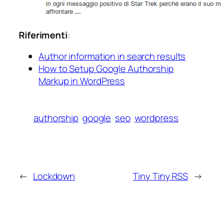
Riferimenti
:
Author information in search results
How to Setup Google Authorship
Markup in WordPress
authorship
google
seo
wordpress
←
Lockdown
Tiny Tiny RSS
→