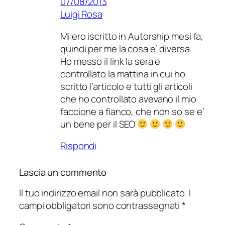
07/08/2013
Luigi Rosa
Mi ero iscritto in Autorship mesi fa,
quindi per me la cosa e’ diversa.
Ho messo il link la sera e
controllato la mattina in cui ho
scritto l’articolo e tutti gli articoli
che ho controllato avevano il mio
faccione a fianco, che non so se e’
un bene per il SEO
Rispondi
Lascia un commento
Il tuo indirizzo email non sarà pubblicato.
I
campi obbligatori sono contrassegnati
*