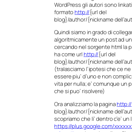
WordPress gli autori sono linkati
formato
http://
{url del
blog}/author/{nickname dell’au
Quindi siamo in grado di collega
algoritmicamente un post ad un
cercando nel sorgente html la 
ha come url
http://
{url del
blog}/author/{nickname dell’au
(tralasciamo l’ipotesi che ce n
essere piu’ d’uno e non complic
vita per nulla; e’ comunque un 
che si puo’ risolvere)
Ora analizziamo la pagina
http://
blog}/author/{nickname dell’aut
scopriamo che li’ dentro c’e’ un l
https://plus.google.com/xxxxx