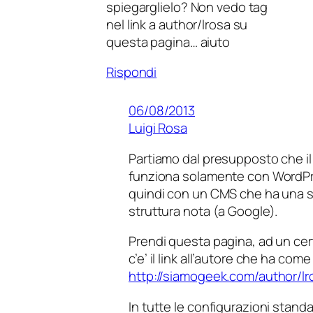
spiegarglielo? Non vedo tag
nel link a author/lrosa su
questa pagina… aiuto
Rispondi
06/08/2013
Luigi Rosa
Partiamo dal presupposto che il
funziona solamente con WordP
quindi con un CMS che ha una 
struttura nota (a Google).
Prendi questa pagina, ad un ce
c’e’ il link all’autore che ha com
http://siamogeek.com/author/lr
In tutte le configurazioni standa