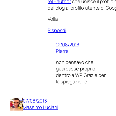
rel=author
che unisce il profilo 
del blog al profilo utente di Goo
Voila’!
Rispondi
12/08/2013
Pierre
non pensavo che
guardasse proprio
dentro a WP. Grazie per
la spiegazione!
07/08/2013
Massimo Luciani