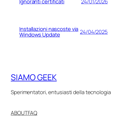
24/01/2026
Ignoranti certificati
Installazioni nascoste via
24/04/2025
Windows Update
SIAMO GEEK
Sperimentatori, entusiasti della tecnologia
ABOUT
FAQ