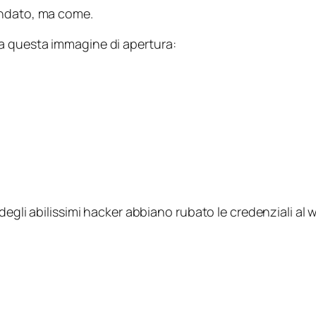
ondato, ma come.
a questa immagine di apertura:
degli abilissimi hacker abbiano rubato le credenziali al