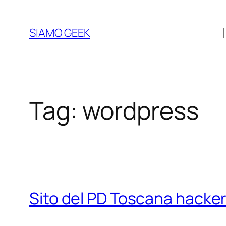
Vai
al
SIAMO GEEK
contenuto
Tag:
wordpress
Sito del PD Toscana hacke