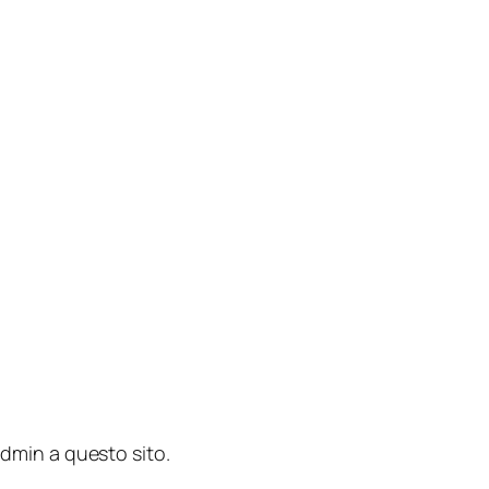
admin
a questo sito.