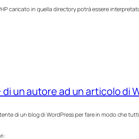
HP caricato in quella directory potrà essere interpreta
+ di un autore ad un articolo di
nte di un blog di WordPress per fare in modo che tutti gl
i: