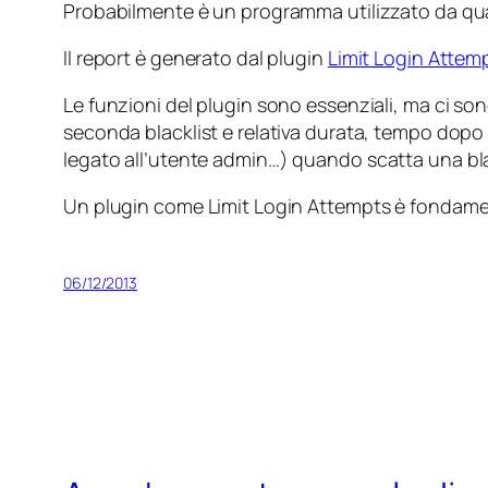
Probabilmente è un programma utilizzato da q
Il report è generato dal plugin
Limit Login Attem
Le funzioni del plugin sono essenziali, ma ci son
seconda blacklist e relativa durata, tempo dopo i
legato all’utente
admin
…) quando scatta una blac
Un plugin come Limit Login Attempts è fondamen
06/12/2013