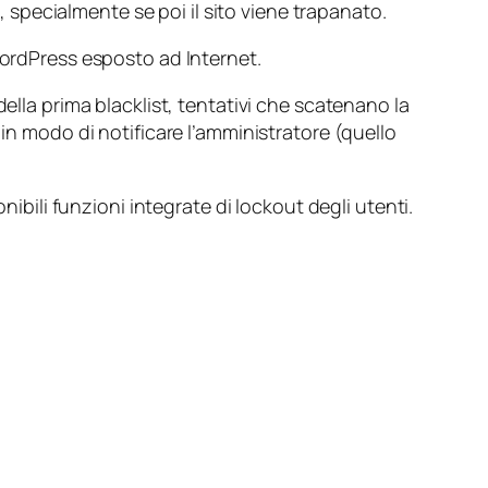
specialmente se poi il sito viene trapanato.
WordPress esposto ad Internet.
ella prima blacklist, tentativi che scatenano la
 in modo di notificare l’amministratore (quello
bili funzioni integrate di
lockout
degli utenti.