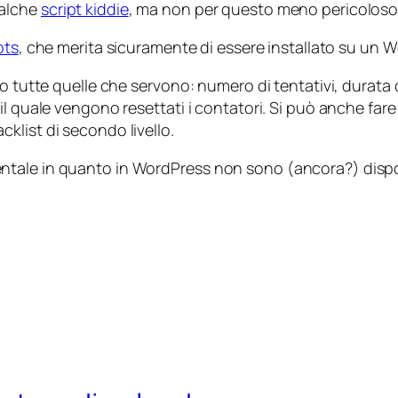
ualche
script kiddie
, ma non per questo meno pericoloso, 
pts
, che merita sicuramente di essere installato su un 
o tutte quelle che servono: numero di tentativi, durata d
l quale vengono resettati i contatori. Si può anche fare
klist di secondo livello.
tale in quanto in WordPress non sono (ancora?) disponi