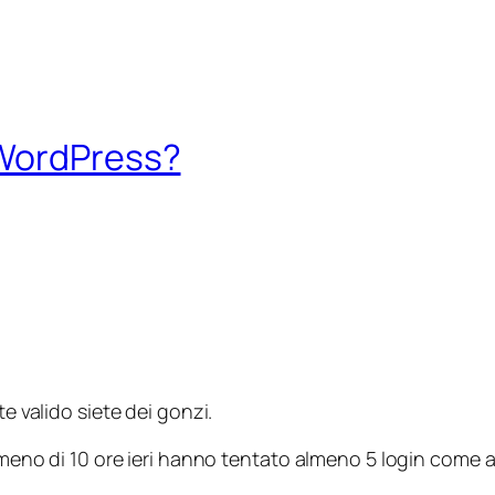
 WordPress?
te valido siete dei gonzi.
in meno di 10 ore ieri hanno tentato almeno 5 login come