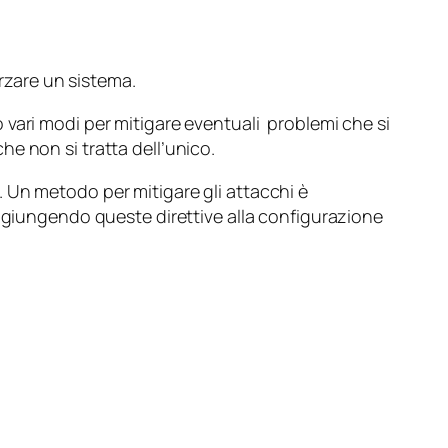
orzare un sistema.
ono vari modi per mitigare eventuali problemi che si
e non si tratta dell’unico.
 Un metodo per mitigare gli attacchi è
aggiungendo queste direttive alla configurazione