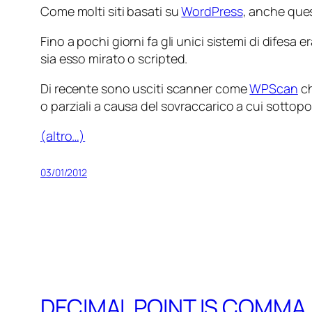
Come molti siti basati su
WordPress
, anche ques
Fino a pochi giorni fa gli unici sistemi di difesa
sia esso mirato o
scripted
.
Di recente sono usciti scanner come
WPScan
ch
o parziali a causa del sovraccarico a cui sottop
(altro…)
03/01/2012
DECIMAL POINT IS COMMA.