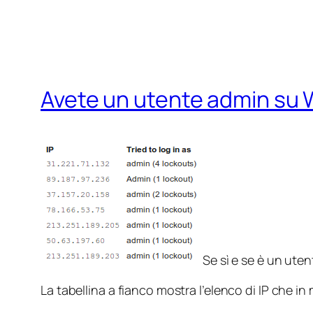
Avete un utente admin su
Se sì e se è un uten
La tabellina a fianco mostra l’elenco di IP che 