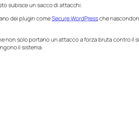
to subisce un sacco di attacchi.
 erano dei plugin come
Secure WordPress
che nascondono i
e non solo portano un attacco a forza bruta contro il si
ongono il sistema.