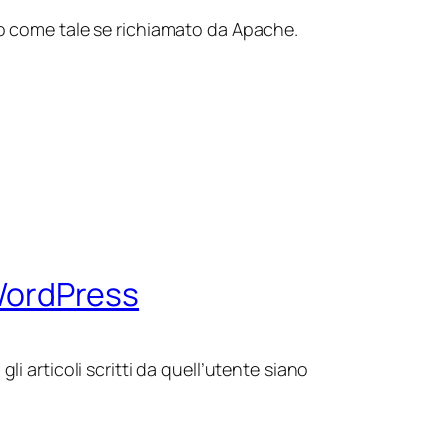
to come tale se richiamato da Apache.
 WordPress
i articoli scritti da quell’utente siano