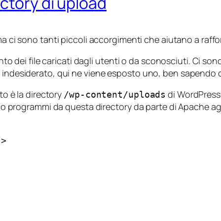
ctory di upload
ma ci sono tanti piccoli accorgimenti che aiutano a raff
ento dei file caricati dagli utenti o da sconosciuti. Ci s
 indesiderato, qui ne viene esposto uno, ben sapendo ch
to è la directory
di WordPress.
/wp-content/uploads
ipt o programmi da questa directory da parte di Apache 
>
