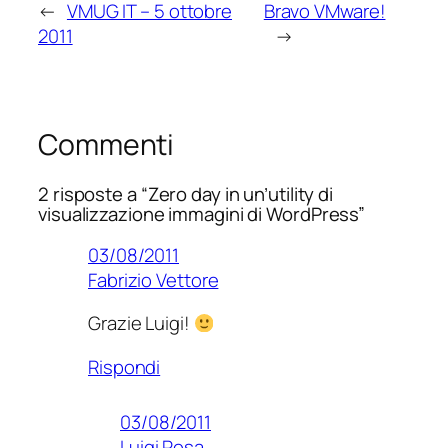
←
VMUG IT – 5 ottobre
Bravo VMware!
2011
→
Commenti
2 risposte a “Zero day in un’utility di
visualizzazione immagini di WordPress”
03/08/2011
Fabrizio Vettore
Grazie Luigi!
Rispondi
03/08/2011
Luigi Rosa