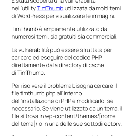
È stata scoperta una vulnerabilità
nell’utility
TimThumb
utilizzata da molti temi
di WordPress per visualizzare le immagini.
TimThumb è ampiamente utilizzato da
numerosi temi, sia gratuiti sia commerciali.
La vulnerabilità può essere sfruttata per
caricare ed eseguire del codice PHP
direttamente dalla directory di cache
di TimThumb.
Per risolvere il problema bisogna cercare il
file timthumb.php all’interno
dell’installazione di PHP e modificarlo, se
necessario. Se viene utilizzato da un tema, il
file si trova in wp-content/themes/[nome
del tema]/ o in una delle sue sottodirectory.