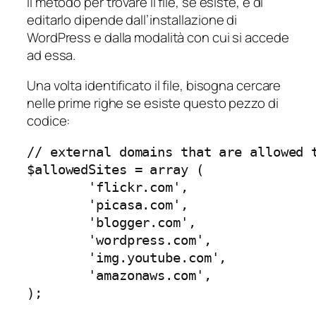
Il metodo per trovare il file, se esiste, e di
editarlo dipende dall’installazione di
WordPress e dalla modalità con cui si accede
ad essa.
Una volta identificato il file, bisogna cercare
nelle prime righe se esiste questo pezzo di
codice:
// external domains that are allowed t
$allowedSites = array (

        'flickr.com',

        'picasa.com',

        'blogger.com',

        'wordpress.com',

        'img.youtube.com',

        'amazonaws.com',

);