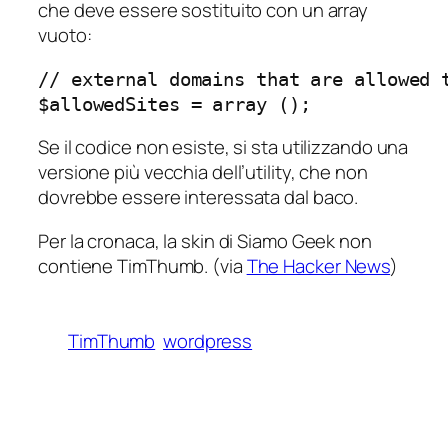
che deve essere sostituito con un array
vuoto:
// external domains that are allowed t
$allowedSites = array ();
Se il codice non esiste, si sta utilizzando una
versione più vecchia dell’utility, che non
dovrebbe essere interessata dal baco.
Per la cronaca, la skin di Siamo Geek non
contiene TimThumb. (via
The Hacker News
)
TimThumb
wordpress