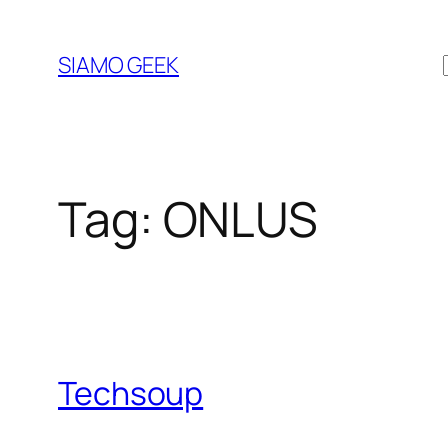
Vai
al
SIAMO GEEK
contenuto
Tag:
ONLUS
Techsoup