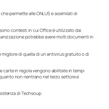
 che permette alle ONLUS e assimilati di
sono contesti in cui Office è utilizzato dai
rganizzazione potrebbe avere molti documenti in
gliore di quella di un antivirus gratuito o di
le carte in regola vengono abilitate in tempi
n quanto non rientrano nel terzo settore e
’esistenza di Techsoup.