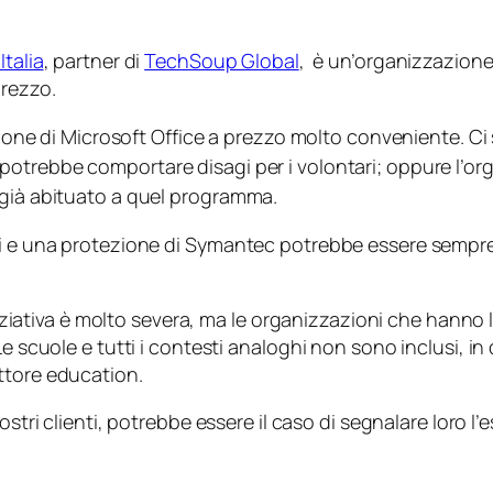
talia
, partner di
TechSoup Global
, è un’organizzazione
prezzo.
sione di Microsoft Office a prezzo molto conveniente. Ci 
potrebbe comportare disagi per i volontari; oppure l’o
 già abituato a quel programma.
i e una protezione di Symantec potrebbe essere sempre mi
iniziativa è molto severa, ma le organizzazioni che hanno 
Le scuole e tutti i contesti analoghi non sono inclusi, i
ettore
education
.
vostri clienti, potrebbe essere il caso di segnalare loro l