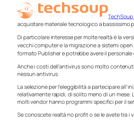
TechSoup I
acquistare materiale tecnologico a bassissimo 
Di particolare interesse per molte realtà è la ver
vecchi computer e la migrazione a sistemi
open
formato Publisher e potrebbe avere il personale
Anche i costi dell’antivirus sono molto contenut
nessun antivirus.
La selezione per l’eleggibilità a partecipare all’
relativamente rapidi, di solito meno di un mese. 
molti
vendor
hanno programmi specifici per il s
Se conoscete realtà
no profit
o se le avete tra i 